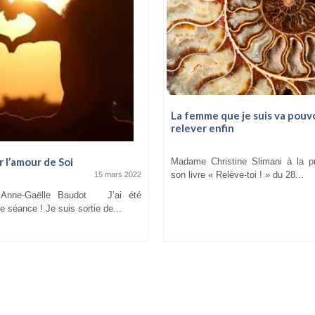
La femme que je suis va pouvo
relever enfin
 l’amour de Soi
Madame Christine Slimani à la pr
son livre « Relève-toi ! » du 28...
15 mars 2022
 Anne-Gaëlle Baudot J’ai été
re séance ! Je suis sortie de...