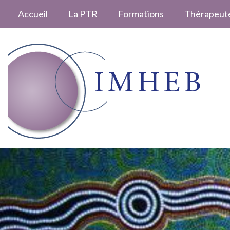
Accueil
La PTR
Formations
Thérapeut