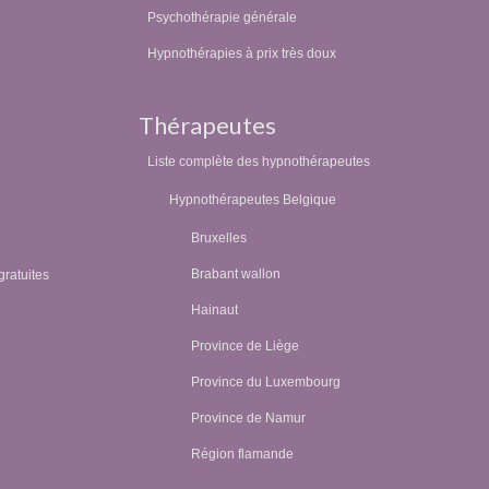
Psychothérapie générale
Hypnothérapies à prix très doux
Thérapeutes
Liste complète des hypnothérapeutes
Hypnothérapeutes Belgique
Bruxelles
Brabant wallon
gratuites
Hainaut
Province de Liège
Province du Luxembourg
Province de Namur
Région flamande