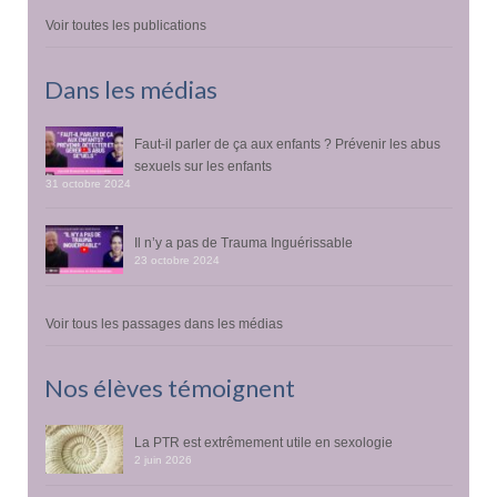
Voir toutes les publications
Dans les médias
Faut-il parler de ça aux enfants ? Prévenir les abus
sexuels sur les enfants
31 octobre 2024
Il n’y a pas de Trauma Inguérissable
23 octobre 2024
Voir tous les passages dans les médias
Nos élèves témoignent
La PTR est extrêmement utile en sexologie
2 juin 2026