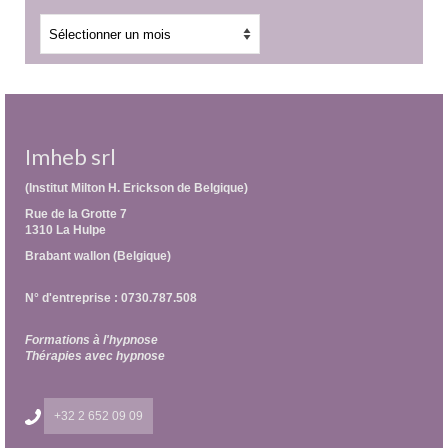
Archives
Imheb srl
(Institut Milton H. Erickson de Belgique)
Rue de la Grotte 7
1310 La Hulpe
Brabant wallon (Belgique)
N° d'entreprise : 0730.787.508
Formations à l'hypnose
Thérapies avec hypnose
+32 2 652 09 09