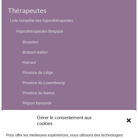
Thérapeutes
Liste complète des hypnothérapeutes
Hypnothérapeutes Belgique
Bruxelles
Brabant wallon
Hainaut
Province de Liège
Province du Luxembourg
Province de Namur
Région flamande
Hypnothérapeutes Luxembourg
Gérer le consentement aux
cookies
Hypnothérapeutes France
Pour offrir les meilleures expériences, nous utilisons des technologies
Hypnothérapeutes Suisse