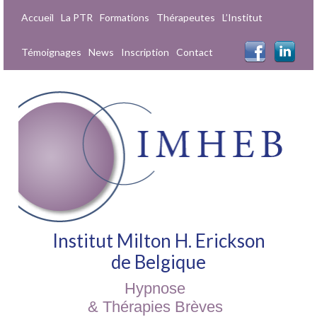
Accueil
La PTR
Formations
Thérapeutes
L’Institut
Témoignages
News
Inscription
Contact
Institut Milton H. Erickson
de Belgique
Hypnose
& Thérapies Brèves