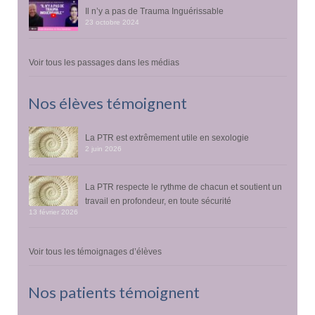
Il n’y a pas de Trauma Inguérissable
23 octobre 2024
Voir tous les passages dans les médias
Nos élèves témoignent
La PTR est extrêmement utile en sexologie
2 juin 2026
La PTR respecte le rythme de chacun et soutient un
travail en profondeur, en toute sécurité
13 février 2026
Voir tous les témoignages d’élèves
Nos patients témoignent