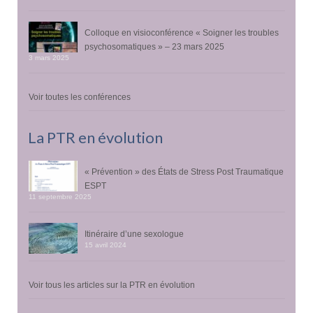
Colloque en visioconférence « Soigner les troubles
psychosomatiques » – 23 mars 2025
3 mars 2025
Voir toutes les conférences
La PTR en évolution
« Prévention » des États de Stress Post Traumatique
ESPT
11 septembre 2025
Itinéraire d’une sexologue
15 avril 2024
Voir tous les articles sur la PTR en évolution