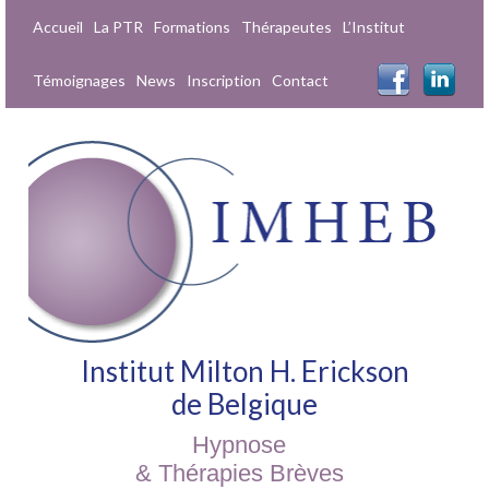
Accueil
La PTR
Formations
Thérapeutes
L’Institut
Témoignages
News
Inscription
Contact
Institut Milton H. Erickson
de Belgique
Hypnose
& Thérapies Brèves