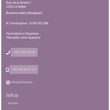
Rue de la Grotte 7
1310 La Hulpe
Brabant wallon (Belgique)
N° d'entreprise : 0730.787.508
Formations à l'hypnose
Thérapies avec hypnose
+32 2 652 09 09
+32 495 36 47 12
Gérald Brassine
Infos
Accueil