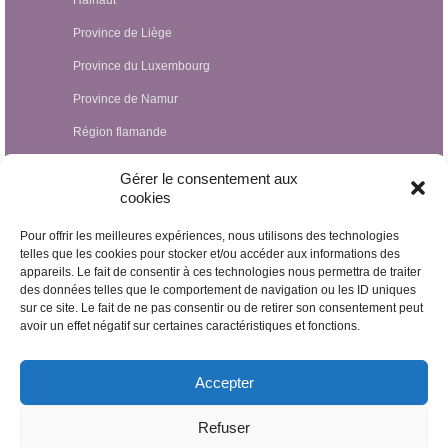
Province de Liège
Province du Luxembourg
Province de Namur
Région flamande
Hypnothérapeutes Luxembourg
Gérer le consentement aux
cookies
Hypnothérapeutes France
Pour offrir les meilleures expériences, nous utilisons des technologies
Hypnothérapeutes Suisse
telles que les cookies pour stocker et/ou accéder aux informations des
appareils. Le fait de consentir à ces technologies nous permettra de traiter
Hypnothérapeutes Pays-Bas
des données telles que le comportement de navigation ou les ID uniques
Hypnothérapeutes Espagne
sur ce site. Le fait de ne pas consentir ou de retirer son consentement peut
avoir un effet négatif sur certaines caractéristiques et fonctions.
Hypnothérapeutes Irlande
Hypnothérapeutes Royaume Uni
Accepter
Hypnothérapeutes Egypte
Refuser
Hypnothérapeutes Nicaragua