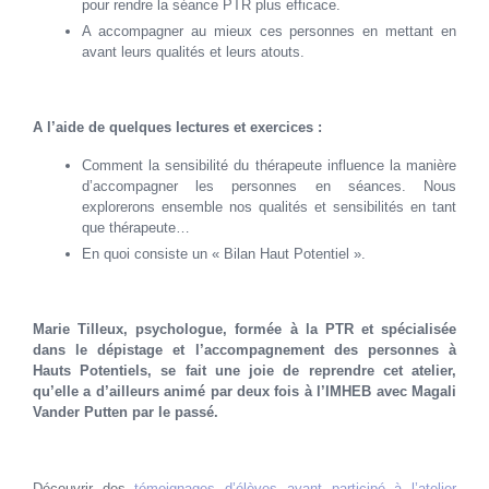
pour rendre la séance PTR plus efficace.
A accompagner au mieux ces personnes en mettant en
avant leurs qualités et leurs atouts.
A l’aide de quelques lectures et exercices :
Comment la sensibilité du thérapeute influence la manière
d’accompagner les personnes en séances. Nous
explorerons ensemble nos qualités et sensibilités en tant
que thérapeute…
En quoi consiste un « Bilan Haut Potentiel ».
Marie Tilleux, psychologue, formée à la PTR et spécialisée
dans le dépistage et l’accompagnement des personnes à
Hauts Potentiels
, se fait une joie de reprendre cet atelier,
qu’elle a d’ailleurs animé par deux fois à l’IMHEB avec Magali
Vander Putten par le passé.
Découvrir des
témoignages d’élèves ayant participé à l’atelier