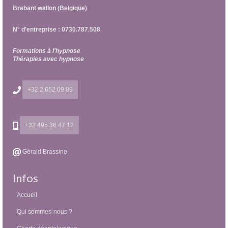
Brabant wallon (Belgique)
N° d'entreprise : 0730.787.508
Formations à l'hypnose
Thérapies avec hypnose
+32 2 652 09 09
+32 495 36 47 12
Gérald Brassine
Infos
Accueil
Qui sommes-nous ?