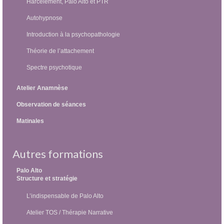
Harcèlement, Palo Alto et PTR
Autohypnose
Introduction à la psychopathologie
Théorie de l’attachement
Spectre psychotique
Atelier Anamnèse
Observation de séances
Matinales
Autres formations
Palo Alto
Structure et stratégie
L’indispensable de Palo Alto
Atelier TOS / Thérapie Narrative