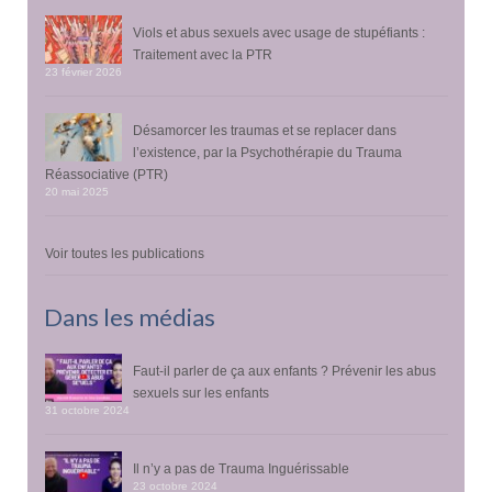
Viols et abus sexuels avec usage de stupéfiants :
Traitement avec la PTR
23 février 2026
Désamorcer les traumas et se replacer dans
l’existence, par la Psychothérapie du Trauma
Réassociative (PTR)
20 mai 2025
Voir toutes les publications
Dans les médias
Faut-il parler de ça aux enfants ? Prévenir les abus
sexuels sur les enfants
31 octobre 2024
Il n’y a pas de Trauma Inguérissable
23 octobre 2024