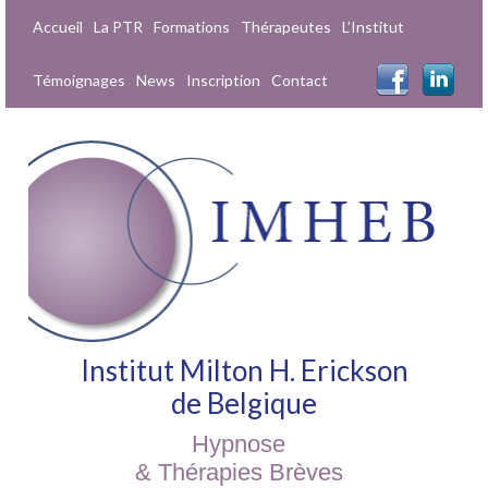
Accueil
La PTR
Formations
Thérapeutes
L’Institut
Témoignages
News
Inscription
Contact
Institut Milton H. Erickson
de Belgique
Hypnose
& Thérapies Brèves