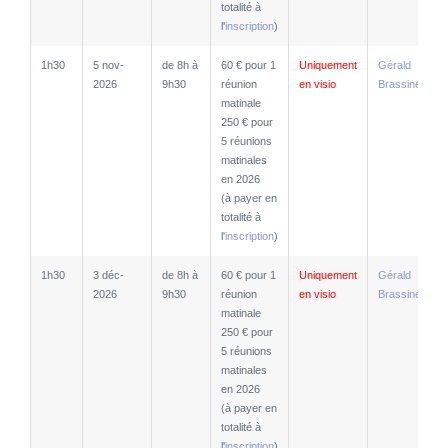
totalité à
l'
inscription
)
1h30
5 nov-
de 8h à
60 € pour 1
Uniquement
Gérald
2026
9h30
réunion
en visio
Brassine
matinale
250 € pour
5 réunions
matinales
en 2026
(à payer en
totalité à
l'
inscription
)
1h30
3 déc-
de 8h à
60 € pour 1
Uniquement
Gérald
2026
9h30
réunion
en visio
Brassine
matinale
250 € pour
5 réunions
matinales
en 2026
(à payer en
totalité à
l'
inscription
)