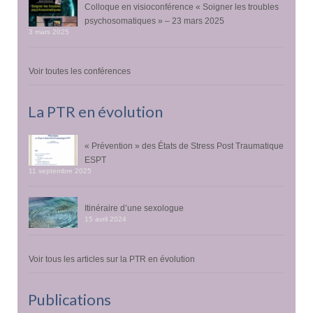
Colloque en visioconférence « Soigner les troubles
psychosomatiques » – 23 mars 2025
3 mars 2025
Voir toutes les conférences
La PTR en évolution
« Prévention » des États de Stress Post Traumatique
ESPT
11 septembre 2025
Itinéraire d’une sexologue
15 avril 2024
Voir tous les articles sur la PTR en évolution
Publications