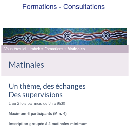
Formations - Consultations
Vous êtes ici :
Imheb
»
Formations
»
Matinales
Matinales
Un thème, des échanges
Des supervisions
1 ou 2 fois par mois de 8h à 9h30
Maximum 6 participants (Min. 4)
Inscription groupée à 2 matinales minimum