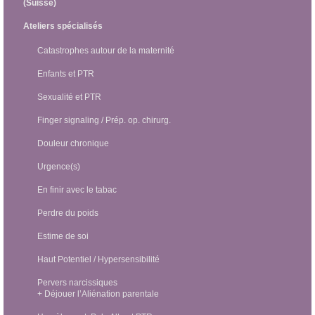
(Suisse)
Ateliers spécialisés
Catastrophes autour de la maternité
Enfants et PTR
Sexualité et PTR
Finger signaling / Prép. op. chirurg.
Douleur chronique
Urgence(s)
En finir avec le tabac
Perdre du poids
Estime de soi
Haut Potentiel / Hypersensibilité
Pervers narcissiques
+ Déjouer l’Aliénation parentale