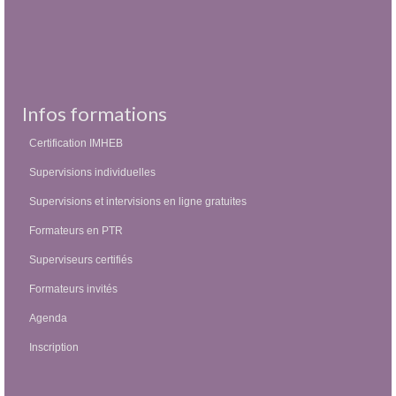
Infos formations
Certification IMHEB
Supervisions individuelles
Supervisions et intervisions en ligne gratuites
Formateurs en PTR
Superviseurs certifiés
Formateurs invités
Agenda
Inscription