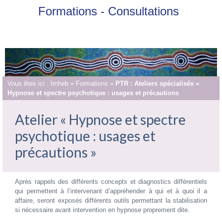
Formations - Consultations
Vous êtes ici :
Imheb
»
Formations
»
PTR : Ateliers spécialisés »
Hypnose et spectre psychotique : usages et précautions
Atelier « Hypnose et spectre
psychotique : usages et
précautions »
Après rappels des différents concepts et diagnostics différentiels
qui permettent à l’intervenant d’appréhender à qui et à quoi il a
affaire, seront exposés différents outils permettant la stabilisation
si nécessaire avant intervention en hypnose proprement dite.