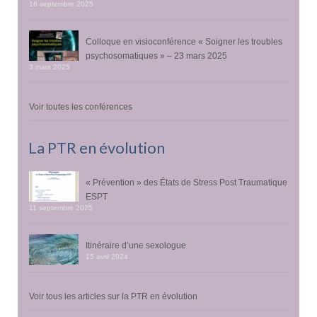
16 septembre 2025
Colloque en visioconférence « Soigner les troubles
psychosomatiques » – 23 mars 2025
3 mars 2025
Voir toutes les conférences
La PTR en évolution
« Prévention » des États de Stress Post Traumatique
ESPT
11 septembre 2025
Itinéraire d’une sexologue
15 avril 2024
Voir tous les articles sur la PTR en évolution