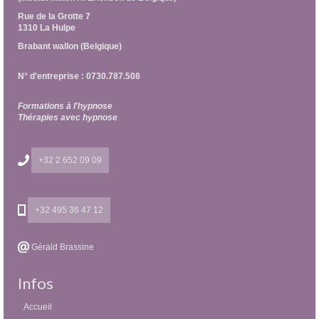
Rue de la Grotte 7
1310 La Hulpe
Brabant wallon (Belgique)
N° d'entreprise : 0730.787.508
Formations à l'hypnose
Thérapies avec hypnose
+32 2 652 09 09
+32 495 36 47 12
Gérald Brassine
Infos
Accueil