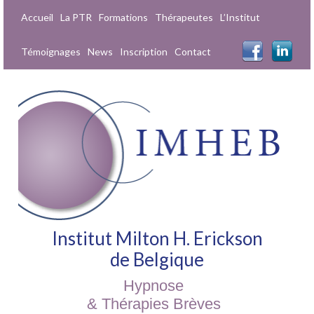
Accueil
La PTR
Formations
Thérapeutes
L’Institut
Témoignages
News
Inscription
Contact
Institut Milton H. Erickson
de Belgique
Hypnose
& Thérapies Brèves