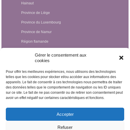
Hainaut
Province de Liège
Province du Luxembourg
Province de Namur
Région flamande
Hypnothérapeutes Luxembourg
Gérer le consentement aux
cookies
Hypnothérapeutes France
Pour offrir les meilleures expériences, nous utilisons des technologies
Hypnothérapeutes Suisse
telles que les cookies pour stocker et/ou accéder aux informations des
appareils. Le fait de consentir à ces technologies nous permettra de traiter
Hypnothérapeutes Pays-Bas
des données telles que le comportement de navigation ou les ID uniques
Hypnothérapeutes Espagne
sur ce site. Le fait de ne pas consentir ou de retirer son consentement peut
avoir un effet négatif sur certaines caractéristiques et fonctions.
Hypnothérapeutes Irlande
Hypnothérapeutes Royaume Uni
Accepter
Hypnothérapeutes Egypte
Refuser
Hypnothérapeutes Nicaragua