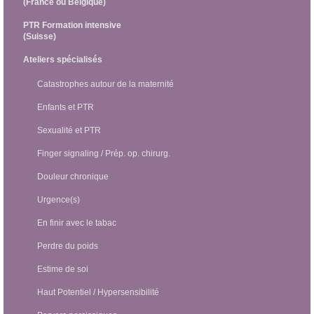
(France ou Belgique)
PTR Formation intensive
(Suisse)
Ateliers spécialisés
Catastrophes autour de la maternité
Enfants et PTR
Sexualité et PTR
Finger signaling / Prép. op. chirurg.
Douleur chronique
Urgence(s)
En finir avec le tabac
Perdre du poids
Estime de soi
Haut Potentiel / Hypersensibilité