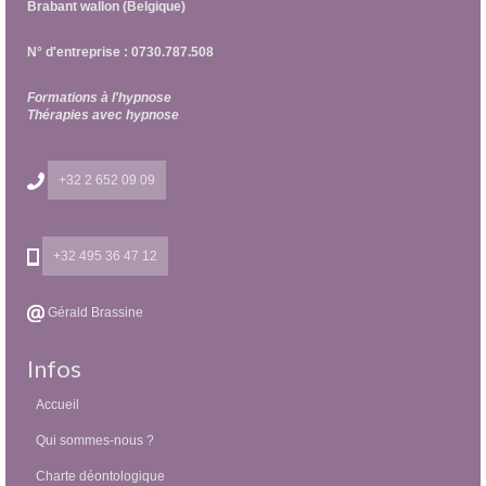
Brabant wallon (Belgique)
N° d'entreprise : 0730.787.508
Formations à l'hypnose
Thérapies avec hypnose
+32 2 652 09 09
+32 495 36 47 12
Gérald Brassine
Infos
Accueil
Qui sommes-nous ?
Charte déontologique