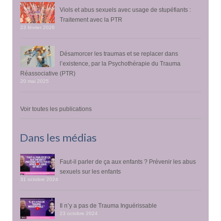
Viols et abus sexuels avec usage de stupéfiants :
Traitement avec la PTR
23 février 2026
Désamorcer les traumas et se replacer dans
l’existence, par la Psychothérapie du Trauma
Réassociative (PTR)
20 mai 2025
Voir toutes les publications
Dans les médias
Faut-il parler de ça aux enfants ? Prévenir les abus
sexuels sur les enfants
31 octobre 2024
Il n’y a pas de Trauma Inguérissable
23 octobre 2024