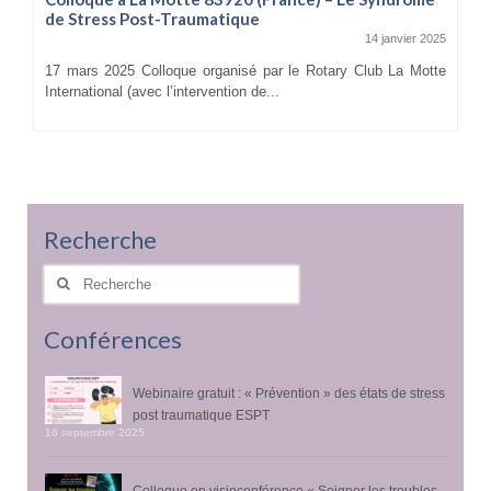
de Stress Post-Traumatique
14 janvier 2025
17 mars 2025 Colloque organisé par le Rotary Club La Motte
International (avec l’intervention de...
Recherche
Rechercher
:
Conférences
Webinaire gratuit : « Prévention » des états de stress
post traumatique ESPT
16 septembre 2025
Colloque en visioconférence « Soigner les troubles