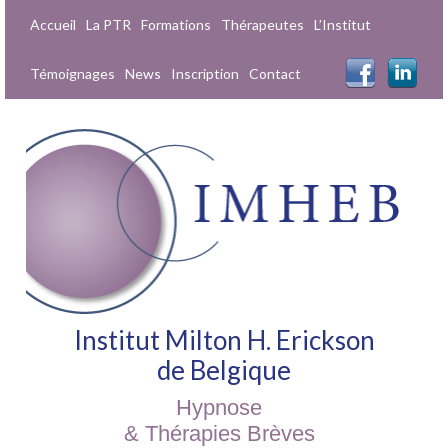
Accueil
La PTR
Formations
Thérapeutes
L’Institut
Témoignages
News
Inscription
Contact
Institut Milton H. Erickson
de Belgique
Hypnose
& Thérapies Brèves