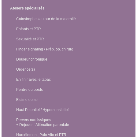
Ateliers spécialisés
Catastrophes autour de la maternité
Enfants et PTR
Sexualité et PTR
Finger signaling / Prép. op. chirurg.
Douleur chronique
Urgence(s)
En finir avec le tabac
Perdre du poids
Estime de soi
Haut Potentiel / Hypersensibilité
Pervers narcissiques
+ Déjouer l’Aliénation parentale
Harcèlement, Palo Alto et PTR