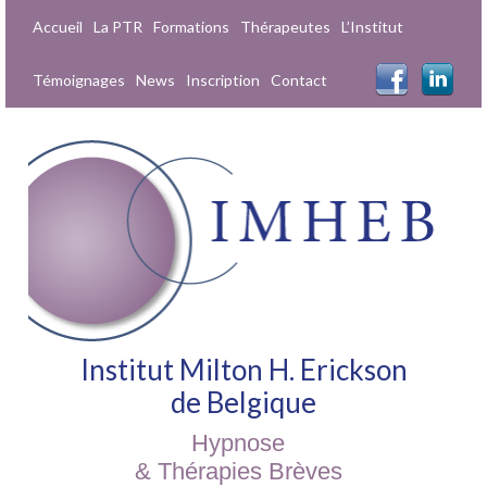
Accueil
La PTR
Formations
Thérapeutes
L’Institut
Témoignages
News
Inscription
Contact
Institut Milton H. Erickson
de Belgique
Hypnose
& Thérapies Brèves