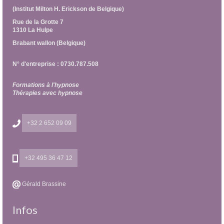
(Institut Milton H. Erickson de Belgique)
Rue de la Grotte 7
1310 La Hulpe
Brabant wallon (Belgique)
N° d'entreprise : 0730.787.508
Formations à l'hypnose
Thérapies avec hypnose
+32 2 652 09 09
+32 495 36 47 12
Gérald Brassine
Infos