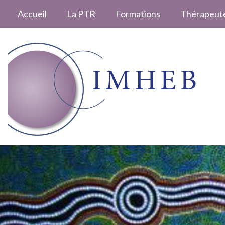
Accueil
La PTR
Formations
Thérapeut