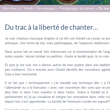
Vous êtes ici :
Imheb
»
Témoignages
»
Témoignages de patients
»
Du trac
Du trac à la liberté de chanter…
Je suis chanteur classique d’opéra et j’ai été voir Gérald car j’avais u
artistique. Une forme de trac mais pathologique, de l’angoisse réellement 
Nous avons fait un travail très intéressant sur la transformation de l’an
notes exprès, laisser tomber sa partition, -foutre le bordel quoi- là où cela 
Et puis je me suis mis à danser autour de mon pupitre dans une répétition,
peu confiance. On a ensuite avec Gérald identifié des sensations agré
Cela a bien fonctionné.
Il se fait que « techniquement » j’ai travaillé une technique dite « à l
l’allemande ou à la francaise » avec une couverture des sons que ne prat
plus bien ni dans l’une manière ni dans l’autre. Grâce à Gérald on a 
parfaitement et j’ai pu visualiser et intégrer les sensations dans cette vis
depuis lors s’est approfondie. La facilité de l’émission vocale est aujourd