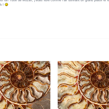
si fan Tutte de Mozart, j’étais libre comme l’air donnant un grand plaisir et 
ch !