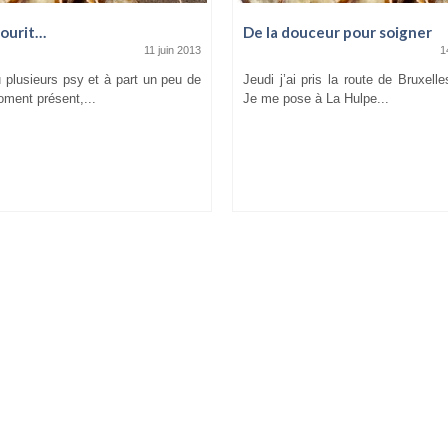
sourit…
De la douceur pour soigner
11 juin 2013
1
u plusieurs psy et à part un peu de
Jeudi j’ai pris la route de Bruxell
oment présent,...
Je me pose à La Hulpe...