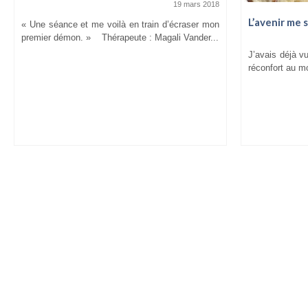
19 mars 2018
L’avenir me 
« Une séance et me voilà en train d’écraser mon
premier démon. » Thérapeute : Magali Vander...
J’avais déjà v
réconfort au m