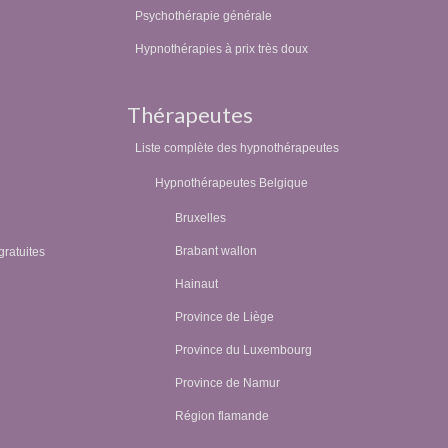
Psychothérapie générale
Hypnothérapies à prix très doux
Thérapeutes
Liste complète des hypnothérapeutes
Hypnothérapeutes Belgique
Bruxelles
Brabant wallon
gratuites
Hainaut
Province de Liège
Province du Luxembourg
Province de Namur
Région flamande