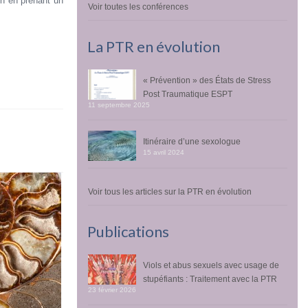
en en prenant un
Voir toutes les conférences
La PTR en évolution
« Prévention » des États de Stress
Post Traumatique ESPT
11 septembre 2025
Itinéraire d’une sexologue
15 avril 2024
Voir tous les articles sur la PTR en évolution
Publications
Viols et abus sexuels avec usage de
stupéfiants : Traitement avec la PTR
23 février 2026