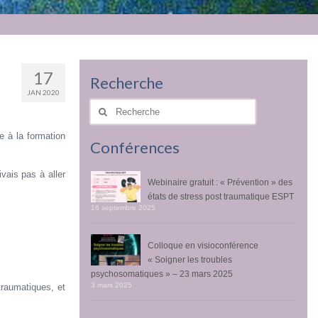
17
Recherche
JAN 2020
Rechercher
:
e à la formation
Conférences
vais pas à aller
Webinaire gratuit : « Prévention » des
états de stress post traumatique ESPT
16 septembre 2025
Colloque en visioconférence
« Soigner les troubles
psychosomatiques » – 23 mars 2025
3 mars 2025
traumatiques, et