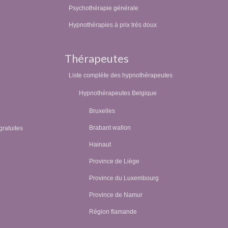
Psychothérapie générale
Hypnothérapies à prix très doux
Thérapeutes
Liste complète des hypnothérapeutes
Hypnothérapeutes Belgique
Bruxelles
Brabant wallon
gratuites
Hainaut
Province de Liège
Province du Luxembourg
Province de Namur
Région flamande