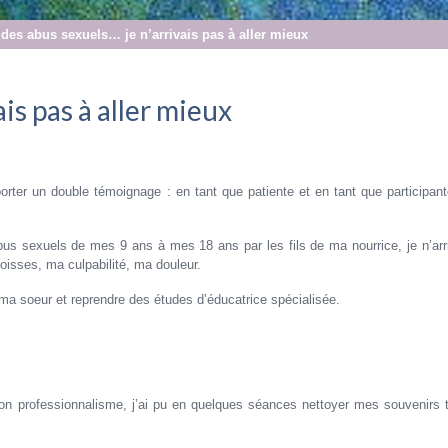
 des abus sexuels… je n’arrivais pas à aller mieux
ais pas à aller mieux
pporter un double témoignage : en tant que patiente et en tant que participant
s sexuels de mes 9 ans à mes 18 ans par les fils de ma nourrice, je n’arri
isses, ma culpabilité, ma douleur.
 ma soeur et reprendre des études d’éducatrice spécialisée.
on professionnalisme, j’ai pu en quelques séances nettoyer mes souvenirs 