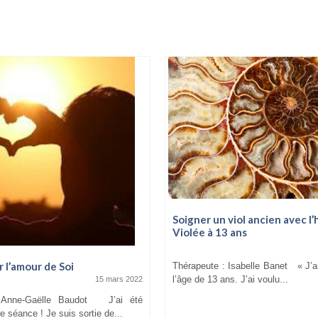
Soigner un viol ancien avec l’
Violée à 13 ans
 l’amour de Soi
Thérapeute : Isabelle Banet « J’a
l’âge de 13 ans. J’ai voulu...
15 mars 2022
 Anne-Gaëlle Baudot J’ai été
re séance ! Je suis sortie de...