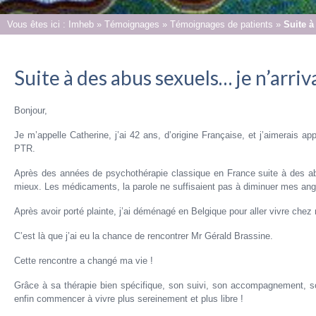
Vous êtes ici :
Imheb
»
Témoignages
»
Témoignages de patients
»
Suite à
Suite à des abus sexuels… je n’arriv
Bonjour,
Je m’appelle Catherine, j’ai 42 ans, d’origine Française, et j’aimerais a
PTR.
Après des années de psychothérapie classique en France suite à des abu
mieux. Les médicaments, la parole ne suffisaient pas à diminuer mes ango
Après avoir porté plainte, j’ai déménagé en Belgique pour aller vivre chez
C’est là que j’ai eu la chance de rencontrer Mr Gérald Brassine.
Cette rencontre a changé ma vie !
Grâce à sa thérapie bien spécifique, son suivi, son accompagnement, s
enfin commencer à vivre plus sereinement et plus libre !