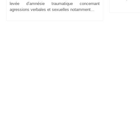
levée d’amnésie traumatique concernant
agressions verbales et sexuelles notamment...