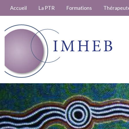
Accueil
La PTR
Formations
Thérapeut