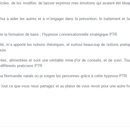
ciles, de les modifier, de laisser exprimer mes émotions qui avaient été bloq
hui à aider les autres et à m’engager dans la prévention, le traitement et la 
vre la formation de base : l’hypnose conversationnelle stratégique PTR.
té, m’a apporté les notions théoriques, et surtout beaucoup de notions prati
ouïe.
ées, alimentées et sont une véritable mine d’or de conseils, et de suivi. To
différents praticiens PTR.
 ma Normandie natale où je soigne les personnes grâce à cette hypnose PTR.
 tout ce que vous nous partagez et au plaisir de vous revoir pour une autre fo