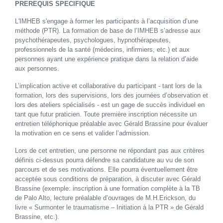
PREREQUIS SPECIFIQUE
L'IMHEB s'engage à former les participants à l’acquisition d’une
méthode (PTR). La formation de base de l’IMHEB s’adresse aux
psychothérapeutes, psychologues, hypnothérapeutes,
professionnels de la santé (médecins, infirmiers, etc.) et aux
personnes ayant une expérience pratique dans la relation d’aide
aux personnes.
L’implication active et collaborative du participant - tant lors de la
formation, lors des supervisions, lors des journées d’observation et
lors des ateliers spécialisés - est un gage de succès individuel en
tant que futur praticien. Toute première inscription nécessite un
entretien téléphonique préalable avec Gérald Brassine pour évaluer
la motivation en ce sens et valider l’admission.
Lors de cet entretien, une personne ne répondant pas aux critères
définis ci-dessus pourra défendre sa candidature au vu de son
parcours et de ses motivations. Elle pourra éventuellement être
acceptée sous conditions de préparation, à discuter avec Gérald
Brassine (exemple: inscription à une formation complète à la TB
de Palo Alto, lecture préalable d’ouvrages de M.H.Erickson, du
livre « Surmonter le traumatisme – Initiation à la PTR » de Gérald
Brassine, etc.).