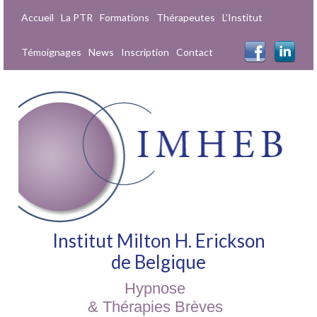
Accueil
La PTR
Formations
Thérapeutes
L’Institut
Témoignages
News
Inscription
Contact
Institut Milton H. Erickson
de Belgique
Hypnose
& Thérapies Brèves