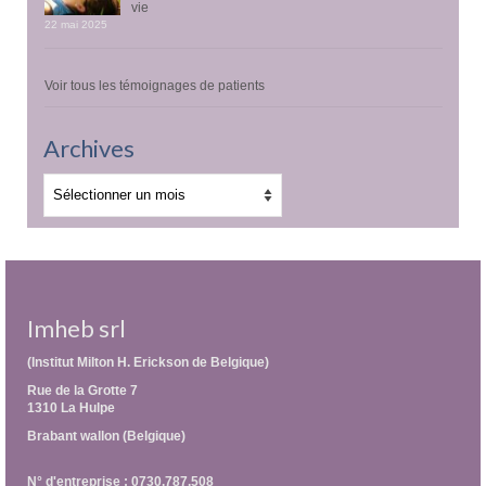
vie
22 mai 2025
Voir tous les témoignages de patients
Archives
Archives
Imheb srl
(Institut Milton H. Erickson de Belgique)
Rue de la Grotte 7
1310 La Hulpe
Brabant wallon (Belgique)
N° d'entreprise : 0730.787.508