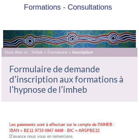
Formations - Consultations
Vous êtes ici :
Imheb
»
Formations
»
Inscription
Formulaire de demande
d’inscription aux formations à
l’hypnose de l’imheb
Les paiements sont à effectuer sur le compte de l'IMHEB :
IBAN = BE11 9733 6947 4448 - BIC = ARSPBE22
D’avance nous vous en remercions.