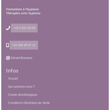
Formations à l'hypnose
Thérapies avec hypnose
+32 2 652 09 09
+32 495 36 47 12
Gérald Brassine
Infos
Accueil
Qui sommes-nous ?
Charte déontologique
Conditions Générales de Vente