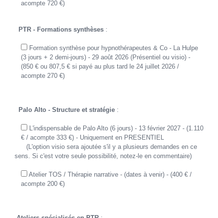
acompte 720 €)
PTR - Formations synthèses
:
Formation synthèse pour hypnothérapeutes & Co - La Hulpe
(3 jours + 2 demi-jours) - 29 août 2026 (Présentiel ou visio) -
(850 € ou 807,5 € si payé au plus tard le 24 juillet 2026 /
acompte 270 €)
Palo Alto - Structure et stratégie
:
L'indispensable de Palo Alto (6 jours) - 13 février 2027 - (1.110
€ / acompte 333 €) - Uniquement en PRESENTIEL
(L'option visio sera ajoutée s'il y a plusieurs demandes en ce
sens. Si c'est votre seule possibilité, notez-le en commentaire)
Atelier TOS / Thérapie narrative - (dates à venir) - (400 € /
acompte 200 €)
Ateliers spécialisés en PTR
: