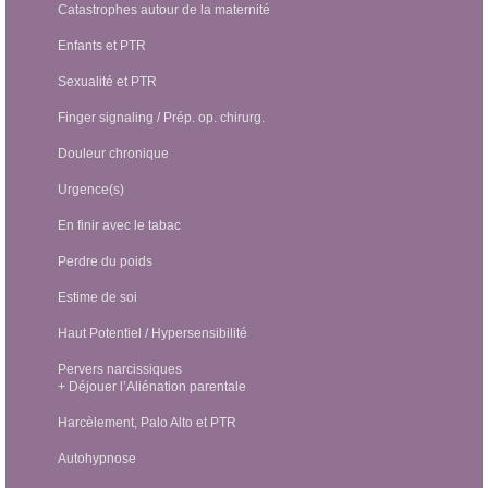
Catastrophes autour de la maternité
Enfants et PTR
Sexualité et PTR
Finger signaling / Prép. op. chirurg.
Douleur chronique
Urgence(s)
En finir avec le tabac
Perdre du poids
Estime de soi
Haut Potentiel / Hypersensibilité
Pervers narcissiques
+ Déjouer l’Aliénation parentale
Harcèlement, Palo Alto et PTR
Autohypnose