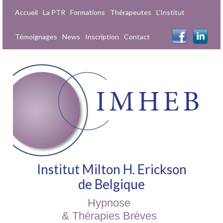
Accueil
La PTR
Formations
Thérapeutes
L’Institut
Témoignages
News
Inscription
Contact
Institut Milton H. Erickson
de Belgique
Hypnose
& Thérapies Brèves