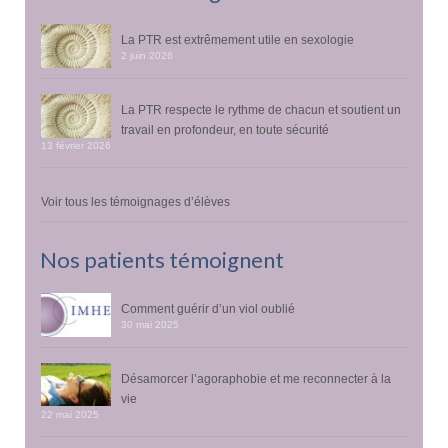
La PTR est extrêmement utile en sexologie
2 juin 2026
La PTR respecte le rythme de chacun et soutient un
travail en profondeur, en toute sécurité
13 février 2026
Voir tous les témoignages d’élèves
Nos patients témoignent
Comment guérir d’un viol oublié
30 mai 2025
Désamorcer l’agoraphobie et me reconnecter à la
vie
22 mai 2025