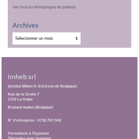
Voir tous les témoignages de patients
Archives
Archives
Imheb srl
(Institut Milton H. Erickson de Belgique)
Rue de la Grotte 7
1310 La Hulpe
Brabant wallon (Belgique)
N° d'entreprise : 0730.787.508
Formations à l'hypnose
Thérapies avec hypnose