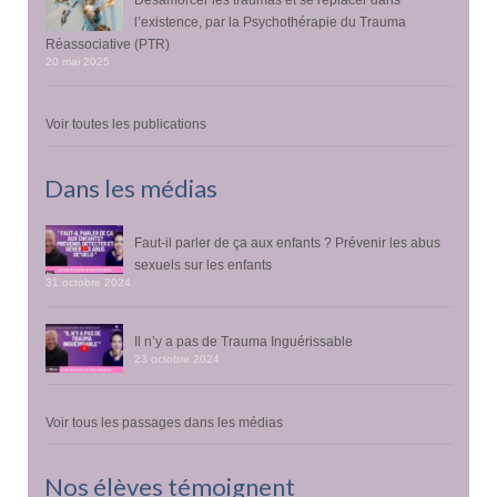
l’existence, par la Psychothérapie du Trauma
Réassociative (PTR)
20 mai 2025
Voir toutes les publications
Dans les médias
Faut-il parler de ça aux enfants ? Prévenir les abus
sexuels sur les enfants
31 octobre 2024
Il n’y a pas de Trauma Inguérissable
23 octobre 2024
Voir tous les passages dans les médias
Nos élèves témoignent