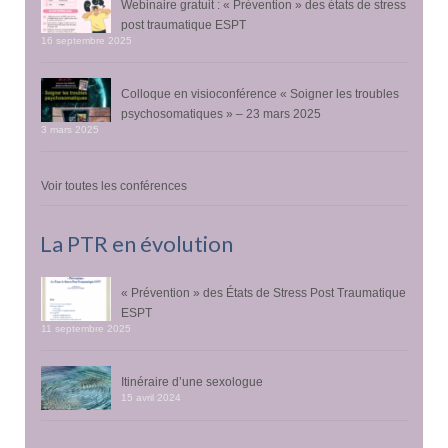
Webinaire gratuit : « Prévention » des états de stress
post traumatique ESPT
16 septembre 2025
Colloque en visioconférence « Soigner les troubles
psychosomatiques » – 23 mars 2025
3 mars 2025
Voir toutes les conférences
La PTR en évolution
« Prévention » des États de Stress Post Traumatique
ESPT
11 septembre 2025
Itinéraire d’une sexologue
15 avril 2024