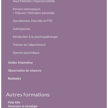
Haut Potentiel / Hypersensibilité
Pervers narcissiques
+ Déjouer l’Aliénation parentale
Harcèlement, Palo Alto et PTR
Autohypnose
Introduction à la psychopathologie
Théorie de l’attachement
Spectre psychotique
Atelier Anamnèse
Observation de séances
Matinales
Autres formations
Palo Alto
Structure et stratégie