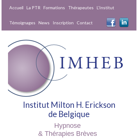
Accueil
La PTR
Formations
Thérapeutes
L’Institut
Témoignages
News
Inscription
Contact
Institut Milton H. Erickson
de Belgique
Hypnose
& Thérapies Brèves