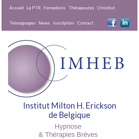
Accueil
La PTR
Formations
Thérapeutes
L’Institut
Témoignages
News
Inscription
Contact
Institut Milton H. Erickson
de Belgique
Hypnose
& Thérapies Brèves