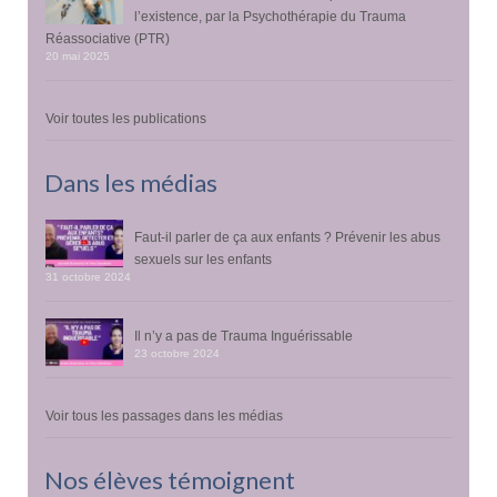
l’existence, par la Psychothérapie du Trauma
Réassociative (PTR)
20 mai 2025
Voir toutes les publications
Dans les médias
Faut-il parler de ça aux enfants ? Prévenir les abus
sexuels sur les enfants
31 octobre 2024
Il n’y a pas de Trauma Inguérissable
23 octobre 2024
Voir tous les passages dans les médias
Nos élèves témoignent