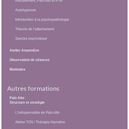
Harcèlement, Palo Alto et PTR
Autohypnose
Introduction à la psychopathologie
Théorie de l’attachement
Spectre psychotique
Atelier Anamnèse
Observation de séances
Matinales
Autres formations
Palo Alto
Structure et stratégie
L’indispensable de Palo Alto
Atelier TOS / Thérapie Narrative