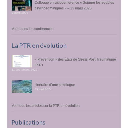
Colloque en visioconférence « Soigner les troubles
psychosomatiques » – 23 mars 2025
3 mars 2025
Voir toutes les conférences
La PTR en évolution
« Prévention » des États de Stress Post Traumatique
ESPT
11 septembre 2025
Itinéraire d’une sexologue
15 avril 2024
Voir tous les articles sur la PTR en évolution
Publications