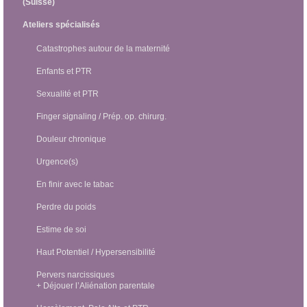
(Suisse)
Ateliers spécialisés
Catastrophes autour de la maternité
Enfants et PTR
Sexualité et PTR
Finger signaling / Prép. op. chirurg.
Douleur chronique
Urgence(s)
En finir avec le tabac
Perdre du poids
Estime de soi
Haut Potentiel / Hypersensibilité
Pervers narcissiques
+ Déjouer l’Aliénation parentale