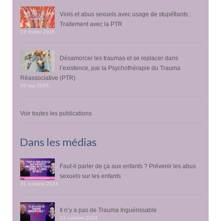
Viols et abus sexuels avec usage de stupéfiants :
Traitement avec la PTR
23 février 2026
Désamorcer les traumas et se replacer dans
l’existence, par la Psychothérapie du Trauma
Réassociative (PTR)
20 mai 2025
Voir toutes les publications
Dans les médias
Faut-il parler de ça aux enfants ? Prévenir les abus
sexuels sur les enfants
31 octobre 2024
Il n’y a pas de Trauma Inguérissable
23 octobre 2024