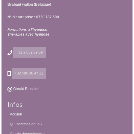
Brabant wallon (Belgique)
N° d'entreprise : 0730.787.508
Formations à l'hypnose
Thérapies avec hypnose
+32 2 652 09 09
+32 495 36 47 12
Gérald Brassine
Infos
Accueil
Qui sommes-nous ?
Charte déontologique