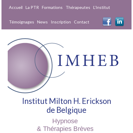
Accueil
La PTR
Formations
Thérapeutes
L’Institut
Témoignages
News
Inscription
Contact
Institut Milton H. Erickson
de Belgique
Hypnose
& Thérapies Brèves