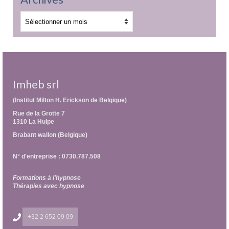
Archives
Imheb srl
(Institut Milton H. Erickson de Belgique)
Rue de la Grotte 7
1310 La Hulpe
Brabant wallon (Belgique)
N° d'entreprise : 0730.787.508
Formations à l'hypnose
Thérapies avec hypnose
+32 2 652 09 09