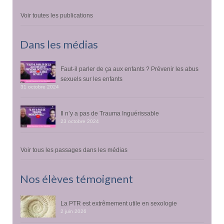
Voir toutes les publications
Dans les médias
Faut-il parler de ça aux enfants ? Prévenir les abus
sexuels sur les enfants
31 octobre 2024
Il n’y a pas de Trauma Inguérissable
23 octobre 2024
Voir tous les passages dans les médias
Nos élèves témoignent
La PTR est extrêmement utile en sexologie
2 juin 2026