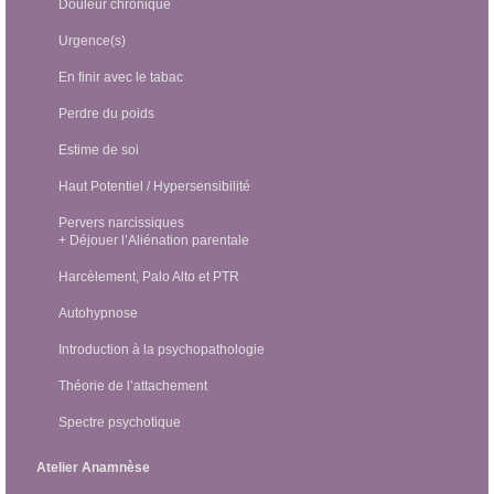
Douleur chronique
Urgence(s)
En finir avec le tabac
Perdre du poids
Estime de soi
Haut Potentiel / Hypersensibilité
Pervers narcissiques
+ Déjouer l’Aliénation parentale
Harcèlement, Palo Alto et PTR
Autohypnose
Introduction à la psychopathologie
Théorie de l’attachement
Spectre psychotique
Atelier Anamnèse