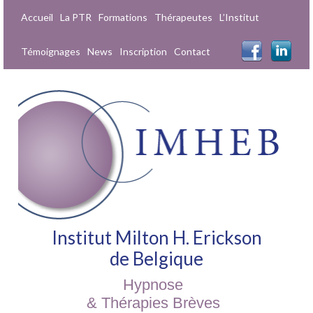
Accueil
La PTR
Formations
Thérapeutes
L’Institut
Témoignages
News
Inscription
Contact
Institut Milton H. Erickson
de Belgique
Hypnose
& Thérapies Brèves