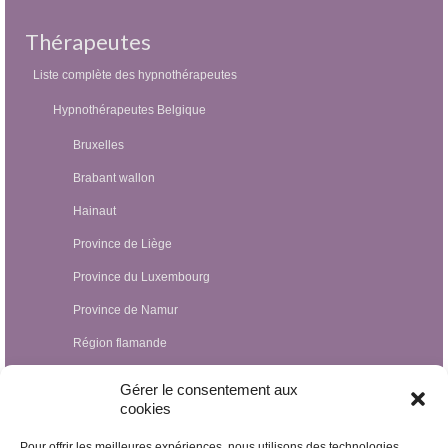
Thérapeutes
Liste complète des hypnothérapeutes
Hypnothérapeutes Belgique
Bruxelles
Brabant wallon
Hainaut
Province de Liège
Province du Luxembourg
Province de Namur
Région flamande
Hypnothérapeutes Luxembourg
Gérer le consentement aux
cookies
Hypnothérapeutes France
Pour offrir les meilleures expériences, nous utilisons des technologies