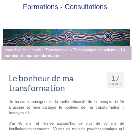
Formations - Consultations
Vous êtes ici :
Imheb
»
Témoignages
»
Témoignages de patients
»
Le
bonheur de ma transformation
Le bonheur de ma
17
SEP 2011
transformation
Je tenais à témoigner de la réelle efficacité de la thérapie de Mr
Brassine et faire partager le bonheur de ma transformation ;
Incroyable !
J’ai 49 ans, et libérée aujourd’hui de plus de 30 ans de
boulimie/vomissements. 30 ans de maladie psychosomatique qui