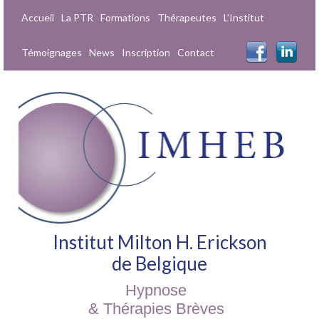
Accueil
La PTR
Formations
Thérapeutes
L’Institut
Témoignages
News
Inscription
Contact
Institut Milton H. Erickson
de Belgique
Hypnose
& Thérapies Brèves