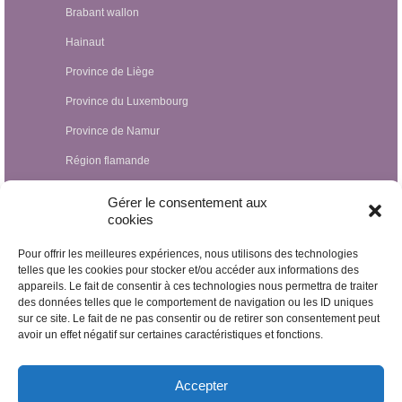
Brabant wallon
Hainaut
Province de Liège
Province du Luxembourg
Province de Namur
Région flamande
Hypnothérapeutes Luxembourg
Gérer le consentement aux
cookies
Hypnothérapeutes France
Pour offrir les meilleures expériences, nous utilisons des technologies
Hypnothérapeutes Suisse
telles que les cookies pour stocker et/ou accéder aux informations des
appareils. Le fait de consentir à ces technologies nous permettra de traiter
Hypnothérapeutes Pays-Bas
des données telles que le comportement de navigation ou les ID uniques
Hypnothérapeutes Espagne
sur ce site. Le fait de ne pas consentir ou de retirer son consentement peut
avoir un effet négatif sur certaines caractéristiques et fonctions.
Hypnothérapeutes Irlande
Hypnothérapeutes Royaume Uni
Accepter