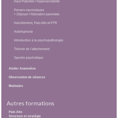
Haut Potentiel / Hypersensibilité
Pervers narcissiques
+ Déjouer l’Aliénation parentale
Harcèlement, Palo Alto et PTR
Autohypnose
Introduction à la psychopathologie
Théorie de l’attachement
Spectre psychotique
Atelier Anamnèse
Observation de séances
Matinales
Autres formations
Palo Alto
Structure et stratégie