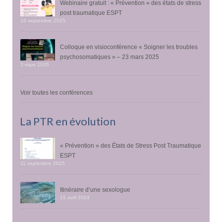
Webinaire gratuit : « Prévention » des états de stress
post traumatique ESPT
16 septembre 2025
Colloque en visioconférence « Soigner les troubles
psychosomatiques » – 23 mars 2025
3 mars 2025
Voir toutes les conférences
La PTR en évolution
« Prévention » des États de Stress Post Traumatique
ESPT
11 septembre 2025
Itinéraire d’une sexologue
15 avril 2024