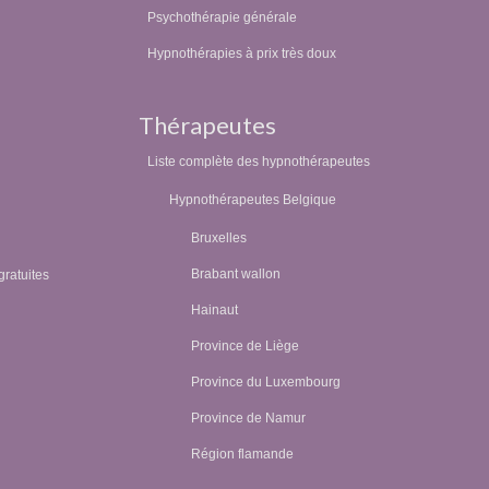
Psychothérapie générale
Hypnothérapies à prix très doux
Thérapeutes
Liste complète des hypnothérapeutes
Hypnothérapeutes Belgique
Bruxelles
Brabant wallon
gratuites
Hainaut
Province de Liège
Province du Luxembourg
Province de Namur
Région flamande