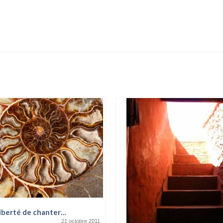
 liberté de chanter…
21 octobre 2011