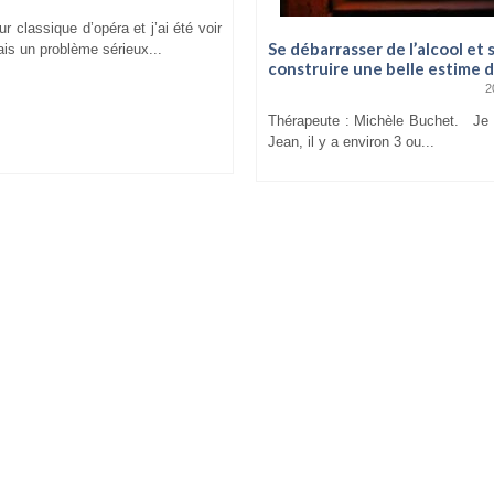
r classique d’opéra et j’ai été voir
Se débarrasser de l’alcool et 
ais un problème sérieux...
construire une belle estime d
2
Thérapeute : Michèle Buchet. J
Jean, il y a environ 3 ou...