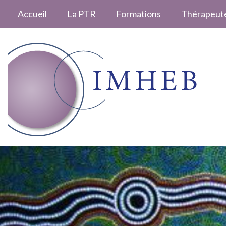
Accueil
La PTR
Formations
Thérapeut