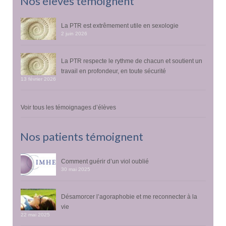
Nos élèves témoignent
La PTR est extrêmement utile en sexologie
2 juin 2026
La PTR respecte le rythme de chacun et soutient un
travail en profondeur, en toute sécurité
13 février 2026
Voir tous les témoignages d’élèves
Nos patients témoignent
Comment guérir d’un viol oublié
30 mai 2025
Désamorcer l’agoraphobie et me reconnecter à la
vie
22 mai 2025