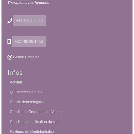
Thérapies avec hypnose
+32 2 652 09 09
+32 495 36 47 12
Gérald Brassine
Infos
Accueil
Qui sommes-nous ?
Charte déontologique
Conditions Générales de Vente
Conditions d’utilisation du site
Politique de Confidentialité