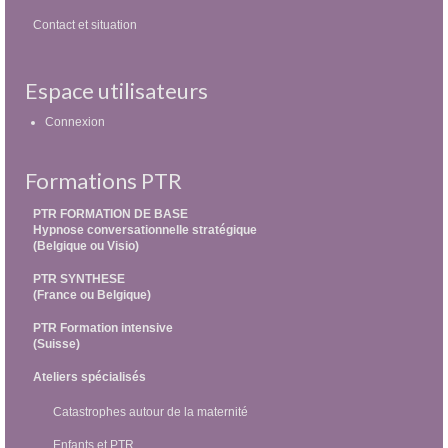
Contact et situation
Espace utilisateurs
Connexion
Formations PTR
PTR FORMATION DE BASE
Hypnose conversationnelle stratégique
(Belgique ou Visio)
PTR SYNTHESE
(France ou Belgique)
PTR Formation intensive
(Suisse)
Ateliers spécialisés
Catastrophes autour de la maternité
Enfants et PTR