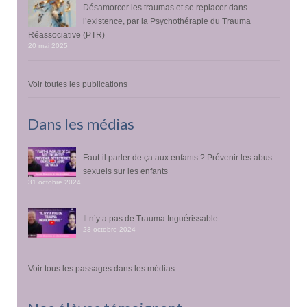
Désamorcer les traumas et se replacer dans
l’existence, par la Psychothérapie du Trauma
Réassociative (PTR)
20 mai 2025
Voir toutes les publications
Dans les médias
Faut-il parler de ça aux enfants ? Prévenir les abus
sexuels sur les enfants
31 octobre 2024
Il n’y a pas de Trauma Inguérissable
23 octobre 2024
Voir tous les passages dans les médias