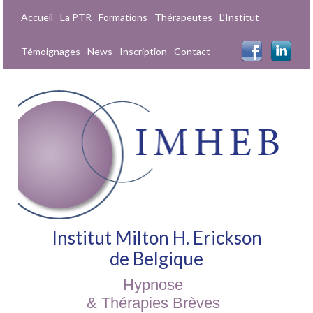
Accueil
La PTR
Formations
Thérapeutes
L’Institut
Témoignages
News
Inscription
Contact
Institut Milton H. Erickson
de Belgique
Hypnose
& Thérapies Brèves