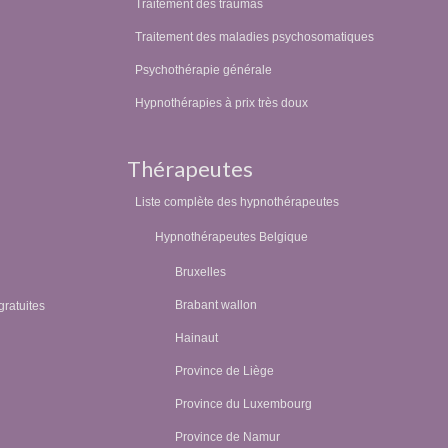
Traitement des traumas
Traitement des maladies psychosomatiques
Psychothérapie générale
Hypnothérapies à prix très doux
Thérapeutes
Liste complète des hypnothérapeutes
Hypnothérapeutes Belgique
Bruxelles
Brabant wallon
gratuites
Hainaut
Province de Liège
Province du Luxembourg
Province de Namur