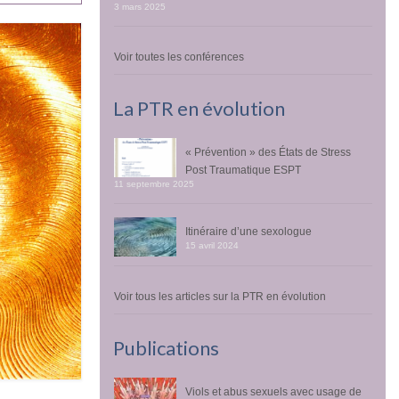
3 mars 2025
Voir toutes les conférences
La PTR en évolution
« Prévention » des États de Stress
Post Traumatique ESPT
11 septembre 2025
Itinéraire d’une sexologue
15 avril 2024
Voir tous les articles sur la PTR en évolution
Publications
Viols et abus sexuels avec usage de