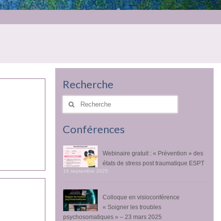
Recherche
Rechercher
:
Conférences
Webinaire gratuit : « Prévention » des
états de stress post traumatique ESPT
16 septembre 2025
Colloque en visioconférence
« Soigner les troubles
psychosomatiques » – 23 mars 2025