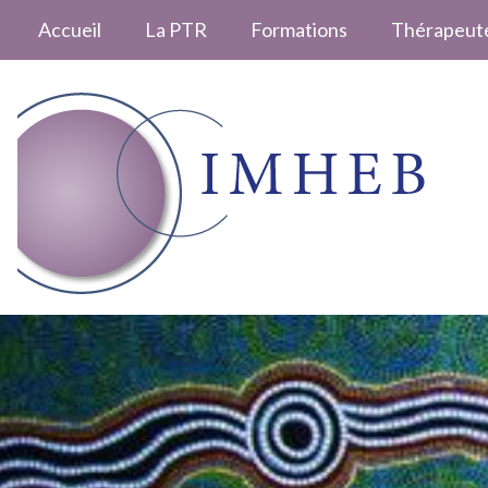
Accueil
La PTR
Formations
Thérapeut