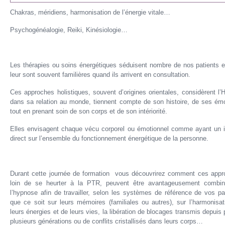
Chakras, méridiens, harmonisation de l’énergie vitale…
Psychogénéalogie, Reiki, Kinésiologie…
Les thérapies ou soins énergétiques séduisent nombre de nos patients et
leur sont souvent familières quand ils arrivent en consultation.
Ces approches holistiques, souvent d’origines orientales, considèrent l
dans sa relation au monde, tiennent compte de son histoire, de ses émo
tout en prenant soin de son corps et de son intériorité.
Elles envisagent chaque vécu corporel ou émotionnel comme ayant un 
direct sur l’ensemble du fonctionnement énergétique de la personne.
Durant cette journée de formation vous découvrirez comment ces appr
loin de se heurter à la PTR, peuvent être avantageusement combi
l’hypnose afin de travailler, selon les systèmes de référence de vos pa
que ce soit sur leurs mémoires (familiales ou autres), sur l’harmonisat
leurs énergies et de leurs vies, la libération de blocages transmis depuis 
plusieurs générations ou de conflits cristallisés dans leurs corps…