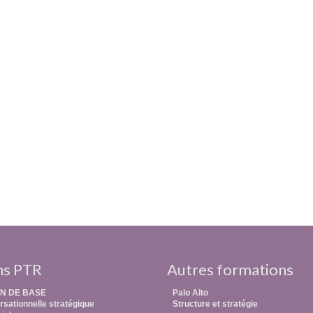
ns PTR
Autres formations
N DE BASE
Palo Alto
sationnelle stratégique
Structure et stratégie