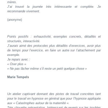
mères.
J’ai trouvé la journée très intéressante et complète. Je
recommande vivement.
(anonyme)
Points positifs : exhaustivité, exemples concrets, détaillés et
structurés, interactivité.
J’aurais aimé des protocoles plus détaillés d’exercices, avoir plus
de temps pour l’exercice, en faire un autre sur l’attachement par
exemple.
Je repars avec :
« Oser plus »
« Ne pas lâcher même s’il reste un petit quelque chose »
Marie Tempels
Un atelier captivant donnant des pistes de travail concrètes tant
pour le travail en hypnose en général que pour l’hypnose appliquée
aux « Catastrophes autour de la maternité ».
Très chouette présentation. Intéressant de revenir sur les troubles