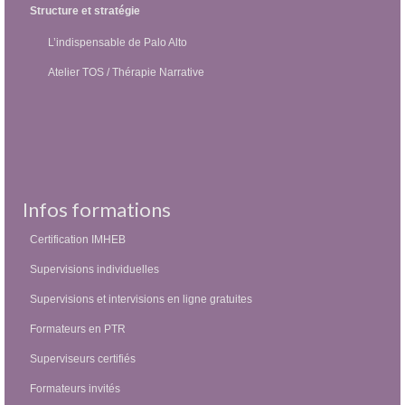
Structure et stratégie
L’indispensable de Palo Alto
Atelier TOS / Thérapie Narrative
Infos formations
Certification IMHEB
Supervisions individuelles
Supervisions et intervisions en ligne gratuites
Formateurs en PTR
Superviseurs certifiés
Formateurs invités