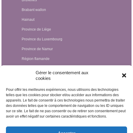
Brabant wallon
Hainaut
Province de Liège
Province du Luxembourg
Province de Namur
Région flamande
Hypnothérapeutes Luxembourg
Gérer le consentement aux
cookies
Hypnothérapeutes France
Pour offrir les meilleures expériences, nous utilisons des technologies
Hypnothérapeutes Suisse
telles que les cookies pour stocker et/ou accéder aux informations des
appareils. Le fait de consentir à ces technologies nous permettra de traiter
Hypnothérapeutes Pays-Bas
des données telles que le comportement de navigation ou les ID uniques
Hypnothérapeutes Espagne
sur ce site. Le fait de ne pas consentir ou de retirer son consentement peut
avoir un effet négatif sur certaines caractéristiques et fonctions.
Hypnothérapeutes Irlande
Hypnothérapeutes Royaume Uni