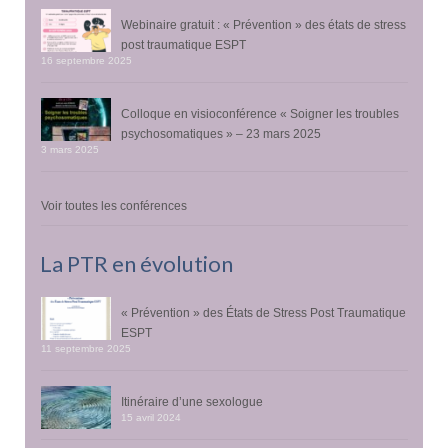
Webinaire gratuit : « Prévention » des états de stress
post traumatique ESPT
16 septembre 2025
Colloque en visioconférence « Soigner les troubles
psychosomatiques » – 23 mars 2025
3 mars 2025
Voir toutes les conférences
La PTR en évolution
« Prévention » des États de Stress Post Traumatique
ESPT
11 septembre 2025
Itinéraire d’une sexologue
15 avril 2024