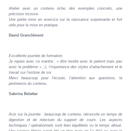
Atelier avec un contenu riche, des exemples concrets, une
précision incisive.
Une petite mise en exercice sur la naissance surprenante et fort
utile pour la mise en pratique.
David Granclément
Excellente journée de formation.
Je repars avec ce mantra : « être tendre avec le patient mais pas
avec le problème » ;-), l’importance des styles d’attachement et le
travail sur l’estime de soi.
Merci beaucoup pour l’écoute, l’attention aux questions, la
pertinence du contenu.
Sabrina Belattar
Avis sur la journée : beaucoup de contenu, nécessite un temps de
digestion et de relecture du support de cours. Les aspects
techniques / opérationnels sont bien équilibrés vu le temps alloué.
Une séance filmée aurait été un plus mais on l’a déjà eu avec la