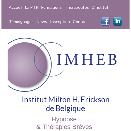
Accueil
La PTR
Formations
Thérapeutes
L’Institut
Témoignages
News
Inscription
Contact
Institut Milton H. Erickson
de Belgique
Hypnose
& Thérapies Brèves