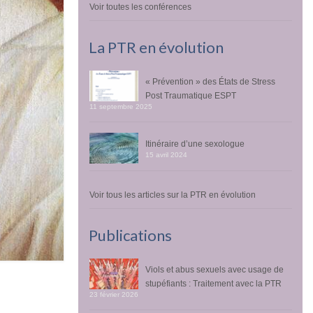
Voir toutes les conférences
La PTR en évolution
« Prévention » des États de Stress
Post Traumatique ESPT
11 septembre 2025
Itinéraire d’une sexologue
15 avril 2024
Voir tous les articles sur la PTR en évolution
Publications
Viols et abus sexuels avec usage de
stupéfiants : Traitement avec la PTR
23 février 2026