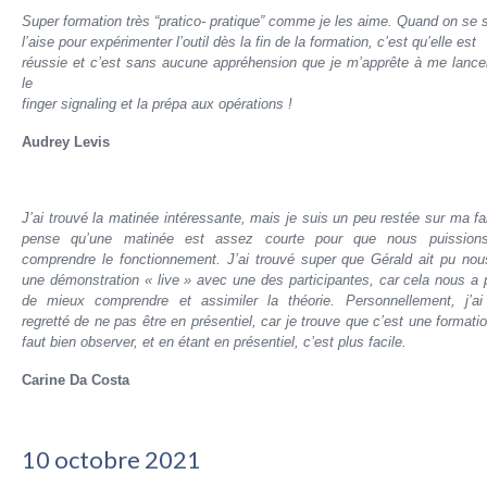
Super formation très “pratico- pratique” comme je les aime. Quand on se 
l’aise pour expérimenter l’outil dès la fin de la formation, c’est qu’elle est
réussie et c’est sans aucune appréhension que je m’apprête à me lance
le
finger signaling et la prépa aux opérations !
Audrey Levis
J’ai trouvé la matinée intéressante, mais je suis un peu restée sur ma f
pense qu’une matinée est assez courte pour que nous puission
comprendre le fonctionnement. J’ai trouvé super que Gérald ait pu nous
une démonstration « live » avec une des participantes, car cela nous a 
de mieux comprendre et assimiler la théorie. Personnellement, j’ai
regretté de ne pas être en présentiel, car je trouve que c’est une formatio
faut bien observer, et en étant en présentiel, c’est plus facile.
Carine Da Costa
10 octobre 2021