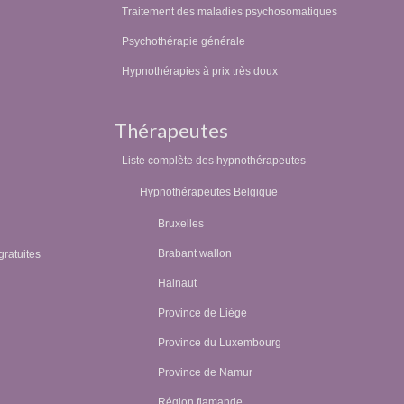
Traitement des maladies psychosomatiques
Psychothérapie générale
Hypnothérapies à prix très doux
Thérapeutes
Liste complète des hypnothérapeutes
Hypnothérapeutes Belgique
Bruxelles
Brabant wallon
gratuites
Hainaut
Province de Liège
Province du Luxembourg
Province de Namur
Région flamande