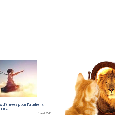
d’élèves pour l’atelier «
PTR »
1 mai 2022