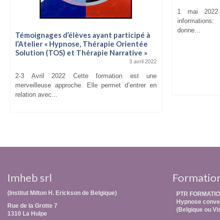
1 mai 2022 
informations:
donne...
Témoignages d’élèves ayant participé à
l’Atelier « Hypnose, Thérapie Orientée
Solution (TOS) et Thérapie Narrative »
3 avril 2022
2-3 Avril 2022 Cette formation est une
merveilleuse approche. Elle permet d’entrer en
relation avec...
Imheb srl
Formatio
(Institut Milton H. Erickson de Belgique)
PTR FORMATIO
Hypnose conver
Rue de la Grotte 7
(Belgique ou Vi
1310 La Hulpe