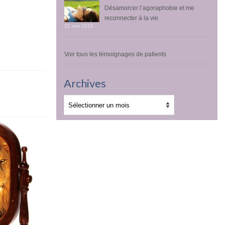
Désamorcer l’agoraphobie et me
reconnecter à la vie
22 mai 2025
Voir tous les témoignages de patients
Archives
Archives