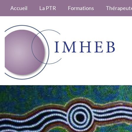
Accueil
La PTR
Formations
Thérapeut