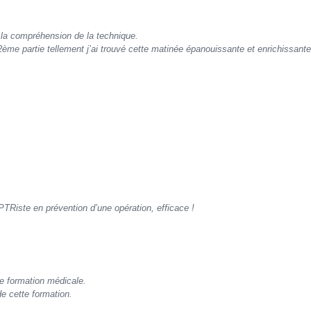
 la compréhension de la technique.
2ème partie tellement j’ai trouvé cette matinée épanouissante et enrichissante
PTRiste en prévention d’une opération, efficace !
de formation médicale.
e cette formation.