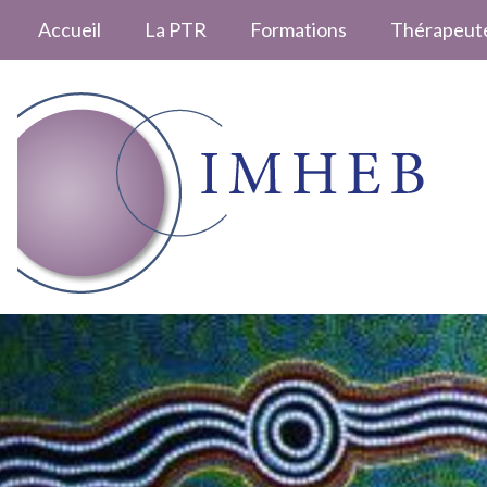
Accueil
La PTR
Formations
Thérapeut