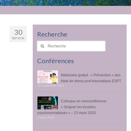
30
Recherche
SEP 2016
Rechercher
:
Conférences
Webinaire gratuit : « Prévention » des
états de stress post traumatique ESPT
16 septembre 2025
Colloque en visioconférence
« Soigner les troubles
psychosomatiques » – 23 mars 2025
3 mars 2025