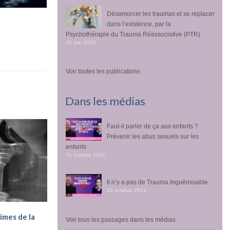
Désamorcer les traumas et se replacer
dans l’existence, par la
Psychothérapie du Trauma Réassociative (PTR)
20 mai 2025
Voir toutes les publications
Dans les médias
Faut-il parler de ça aux enfants ?
Prévenir les abus sexuels sur les
enfants
31 octobre 2024
Il n’y a pas de Trauma Inguérissable
23 octobre 2024
imes de la
Voir tous les passages dans les médias