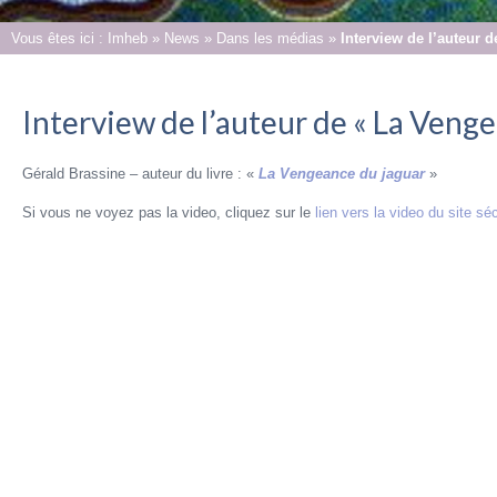
Vous êtes ici :
Imheb
»
News
»
Dans les médias
»
Interview de l’auteur 
Interview de l’auteur de « La Veng
Gérald Brassine – auteur du livre : «
La Vengeance du jaguar
»
Si vous ne voyez pas la video, cliquez sur le
lien vers la video du site 