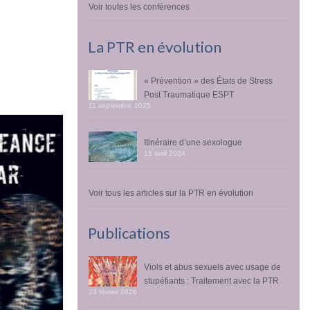
Voir toutes les conférences
La PTR en évolution
« Prévention » des États de Stress
Post Traumatique ESPT
11 septembre 2025
Itinéraire d’une sexologue
15 avril 2024
Voir tous les articles sur la PTR en évolution
Publications
Viols et abus sexuels avec usage de
stupéfiants : Traitement avec la PTR
23 février 2026