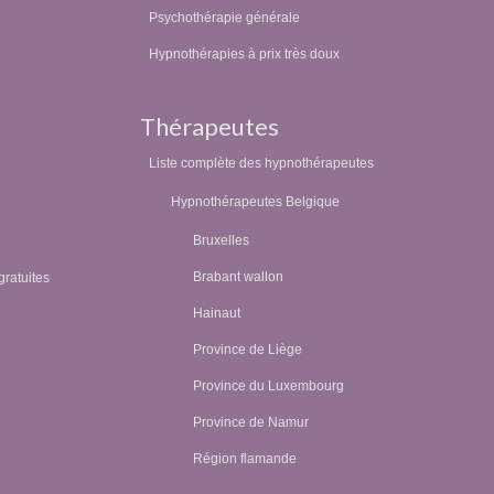
Psychothérapie générale
Hypnothérapies à prix très doux
Thérapeutes
Liste complète des hypnothérapeutes
Hypnothérapeutes Belgique
Bruxelles
Brabant wallon
gratuites
Hainaut
Province de Liège
Province du Luxembourg
Province de Namur
Région flamande