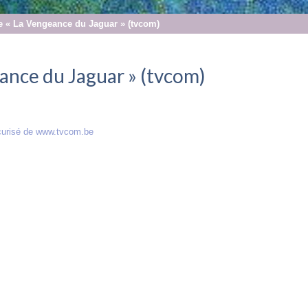
de « La Vengeance du Jaguar » (tvcom)
eance du Jaguar » (tvcom)
sécurisé de www.tvcom.be