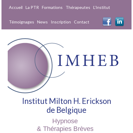
Accueil
La PTR
Formations
Thérapeutes
L’Institut
Témoignages
News
Inscription
Contact
Institut Milton H. Erickson
de Belgique
Hypnose
& Thérapies Brèves