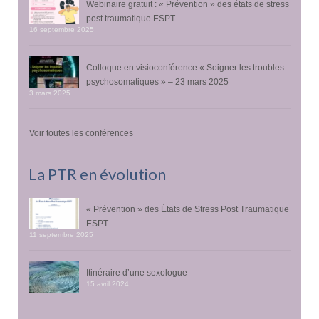
Webinaire gratuit : « Prévention » des états de stress
post traumatique ESPT
16 septembre 2025
Colloque en visioconférence « Soigner les troubles
psychosomatiques » – 23 mars 2025
3 mars 2025
Voir toutes les conférences
La PTR en évolution
« Prévention » des États de Stress Post Traumatique
ESPT
11 septembre 2025
Itinéraire d’une sexologue
15 avril 2024