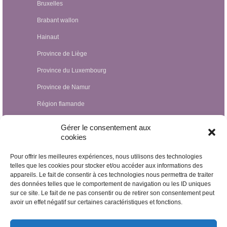
Bruxelles
Brabant wallon
Hainaut
Province de Liège
Province du Luxembourg
Province de Namur
Région flamande
Hypnothérapeutes Luxembourg
Gérer le consentement aux
cookies
Hypnothérapeutes France
Pour offrir les meilleures expériences, nous utilisons des technologies
Hypnothérapeutes Suisse
telles que les cookies pour stocker et/ou accéder aux informations des
appareils. Le fait de consentir à ces technologies nous permettra de traiter
Hypnothérapeutes Pays-Bas
des données telles que le comportement de navigation ou les ID uniques
Hypnothérapeutes Espagne
sur ce site. Le fait de ne pas consentir ou de retirer son consentement peut
avoir un effet négatif sur certaines caractéristiques et fonctions.
Hypnothérapeutes Irlande
Hypnothérapeutes Royaume Uni