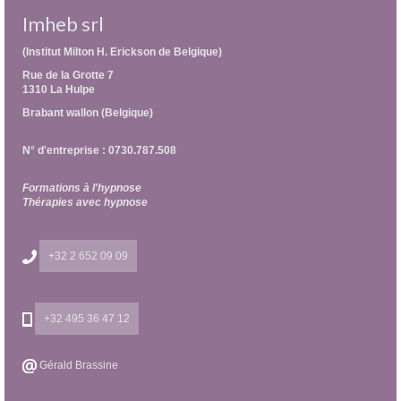
Imheb srl
(Institut Milton H. Erickson de Belgique)
Rue de la Grotte 7
1310 La Hulpe
Brabant wallon (Belgique)
N° d'entreprise : 0730.787.508
Formations à l'hypnose
Thérapies avec hypnose
+32 2 652 09 09
+32 495 36 47 12
Gérald Brassine