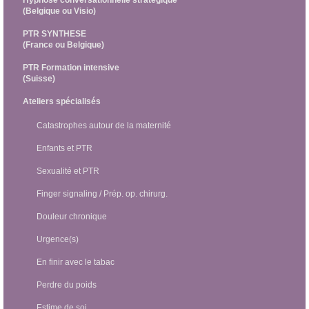
(Belgique ou Visio)
PTR SYNTHESE
(France ou Belgique)
PTR Formation intensive
(Suisse)
Ateliers spécialisés
Catastrophes autour de la maternité
Enfants et PTR
Sexualité et PTR
Finger signaling / Prép. op. chirurg.
Douleur chronique
Urgence(s)
En finir avec le tabac
Perdre du poids
Estime de soi