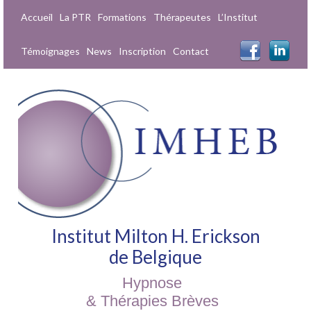
Accueil
La PTR
Formations
Thérapeutes
L’Institut
Témoignages
News
Inscription
Contact
Institut Milton H. Erickson
de Belgique
Hypnose
& Thérapies Brèves