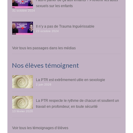
sexuels sur les enfants
31 octobre 2024
Il n’y a pas de Trauma Inguérissable
23 octobre 2024
Voir tous les passages dans les médias
Nos élèves témoignent
La PTR est extrêmement utile en sexologie
2 juin 2026
La PTR respecte le rythme de chacun et soutient un
travail en profondeur, en toute sécurité
13 février 2026
Voir tous les témoignages d’élèves