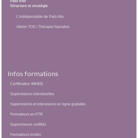
Palo Alto
Structure et stratégie
L’indispensable de Palo Alto
Atelier TOS / Thérapie Narrative
Infos formations
Certification IMHEB
Supervisions individuelles
Supervisions et intervisions en ligne gratuites
Formateurs en PTR
Superviseurs certifiés
Formateurs invités