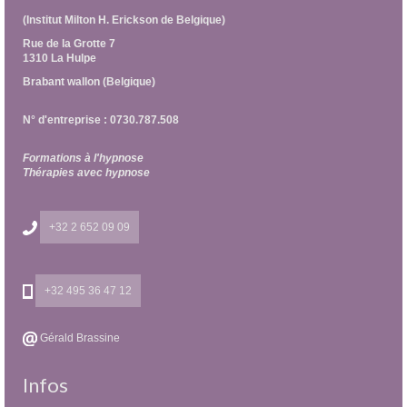
(Institut Milton H. Erickson de Belgique)
Rue de la Grotte 7
1310 La Hulpe
Brabant wallon (Belgique)
N° d'entreprise : 0730.787.508
Formations à l'hypnose
Thérapies avec hypnose
+32 2 652 09 09
+32 495 36 47 12
Gérald Brassine
Infos