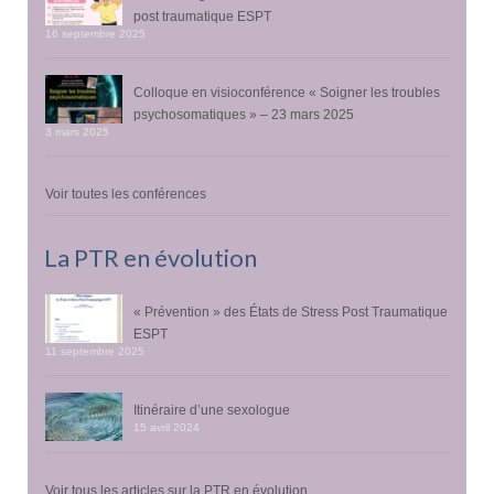
post traumatique ESPT
16 septembre 2025
Colloque en visioconférence « Soigner les troubles
psychosomatiques » – 23 mars 2025
3 mars 2025
Voir toutes les conférences
La PTR en évolution
« Prévention » des États de Stress Post Traumatique
ESPT
11 septembre 2025
Itinéraire d’une sexologue
15 avril 2024
Voir tous les articles sur la PTR en évolution