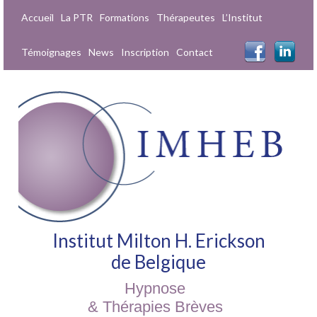
Accueil
La PTR
Formations
Thérapeutes
L’Institut
Témoignages
News
Inscription
Contact
Institut Milton H. Erickson
de Belgique
Hypnose
& Thérapies Brèves