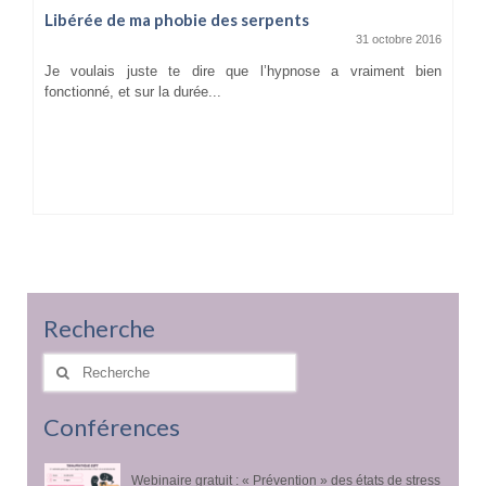
Libérée de ma phobie des serpents
31 octobre 2016
Je voulais juste te dire que l’hypnose a vraiment bien
fonctionné, et sur la durée...
Recherche
Rechercher
:
Conférences
Webinaire gratuit : « Prévention » des états de stress