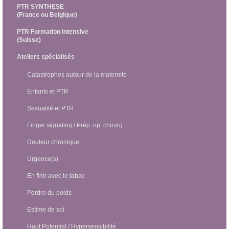
PTR SYNTHESE
(France ou Belgique)
PTR Formation intensive
(Suisse)
Ateliers spécialisés
Catastrophes autour de la maternité
Enfants et PTR
Sexualité et PTR
Finger signaling / Prép. op. chirurg.
Douleur chronique
Urgence(s)
En finir avec le tabac
Perdre du poids
Estime de soi
Haut Potentiel / Hypersensibilité