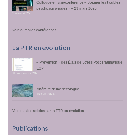
Colloque en visioconférence « Soigner les troubles
psychosomatiques » – 23 mars 2025
3 mars 2025
Voir toutes les conférences
La PTR en évolution
« Prévention » des États de Stress Post Traumatique
ESPT
11 septembre 2025
Itinéraire d’une sexologue
15 avril 2024
Voir tous les articles sur la PTR en évolution
Publications