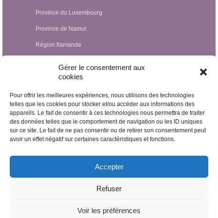
Province du Luxembourg
Province de Namur
Région flamande
Hypnothérapeutes Luxembourg
Gérer le consentement aux
cookies
Hypnothérapeutes France
Pour offrir les meilleures expériences, nous utilisons des technologies
Hypnothérapeutes Suisse
telles que les cookies pour stocker et/ou accéder aux informations des
appareils. Le fait de consentir à ces technologies nous permettra de traiter
Hypnothérapeutes Pays-Bas
des données telles que le comportement de navigation ou les ID uniques
Hypnothérapeutes Espagne
sur ce site. Le fait de ne pas consentir ou de retirer son consentement peut
avoir un effet négatif sur certaines caractéristiques et fonctions.
Hypnothérapeutes Irlande
Hypnothérapeutes Royaume Uni
Accepter
Hypnothérapeutes Egypte
Refuser
Hypnothérapeutes Nicaragua
Voir les préférences