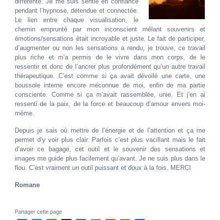
différente. Je me suis sentie en confiance
pendant l’hypnose, détendue et connectée.
Le lien entre chaque visualisation, le
chemin emprunté par mon inconscient mêlant souvenirs et
émotions/sensations était incroyable et juste. Le fait de participer,
d’augmenter ou non les sensations a rendu, je trouve, ce travail
plus riche et m’a permis de le vivre dans mon corps, de le
ressentir et donc de l’ancrer plus profondément qu’un autre travail
thérapeutique. C’est comme si ça avait dévoilé une carte, une
boussole interne encore méconnue de moi, enfin de ma partie
consciente. Comme si ça m’avait rassemblée, unie. Et j’en ai
ressenti de la paix, de la force et beaucoup d’amour envers moi-
même.
Depuis je sais où mettre de l’énergie et de l’attention et ça me
permet d’y voir plus clair. Parfois c’est plus vacillant mais le fait
d’avoir ce bagage, cet outil et le souvenir des sensations et
images me guide plus facilement qu’avant. Je ne suis plus dans le
flou. C’est vraiment un outil puissant et doux à la fois. MERCI
Romane
Partager cette page