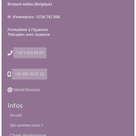
Brabant wallon (Belgique)
N° d'entreprise : 0730.787.508
Formations à l'hypnose
Thérapies avec hypnose
+32 2 652 09 09
+32 495 36 47 12
Gérald Brassine
Infos
Accueil
Qui sommes-nous ?
Charte déontologique