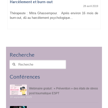
Harcèlement et burn-out
28 avril 2019
Thérapeute : Mitra Ghassempour. Après environ 16 mois de
burn-out, dû au harcèlement psychologique...
Recherche
Rechercher
:
Conférences
Webinaire gratuit : « Prévention » des états de stress
post traumatique ESPT
16 septembre 2025