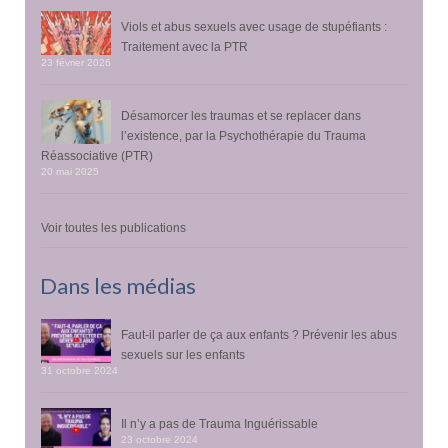
Viols et abus sexuels avec usage de stupéfiants :
Traitement avec la PTR
23 février 2026
Désamorcer les traumas et se replacer dans
l’existence, par la Psychothérapie du Trauma
Réassociative (PTR)
20 mai 2025
Voir toutes les publications
Dans les médias
Faut-il parler de ça aux enfants ? Prévenir les abus
sexuels sur les enfants
31 octobre 2024
Il n’y a pas de Trauma Inguérissable
23 octobre 2024