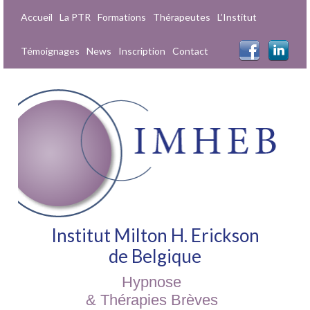
Accueil
La PTR
Formations
Thérapeutes
L’Institut
Témoignages
News
Inscription
Contact
Institut Milton H. Erickson
de Belgique
Hypnose
& Thérapies Brèves