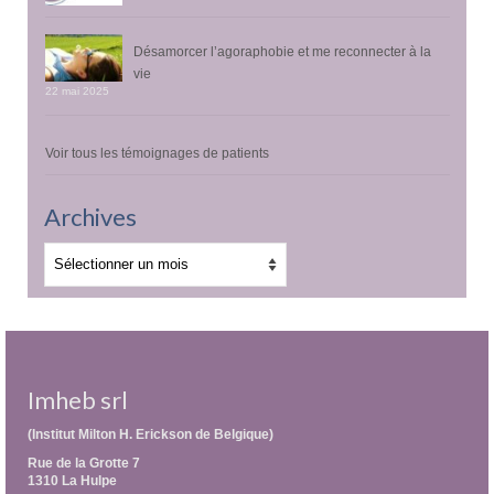
Désamorcer l’agoraphobie et me reconnecter à la
vie
22 mai 2025
Voir tous les témoignages de patients
Archives
Archives
Imheb srl
(Institut Milton H. Erickson de Belgique)
Rue de la Grotte 7
1310 La Hulpe