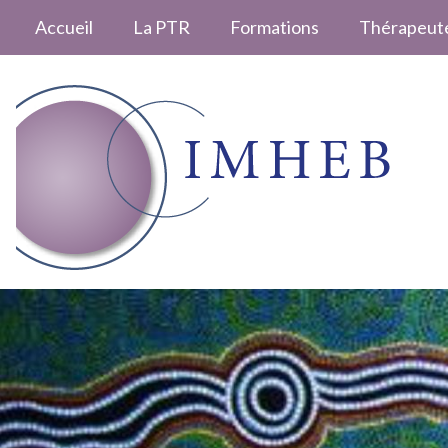
Accueil
La PTR
Formations
Thérapeut