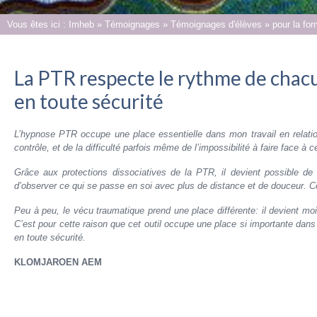
Vous êtes ici :
Imheb
»
Témoignages
»
Témoignages d'élèves
»
pour la fo
La PTR respecte le rythme de chacu
en toute sécurité
L’hypnose PTR occupe une place essentielle dans mon travail en relati
contrôle, et de la difficulté parfois même de l’impossibilité à faire face à
Grâce aux protections dissociatives de la PTR, il devient possible de 
d’observer ce qui se passe en soi avec plus de distance et de douceur. C
Peu à peu, le vécu traumatique prend une place différente: il devient m
C’est pour cette raison que cet outil occupe une place si importante dan
en toute sécurité.
KLOMJAROEN AEM