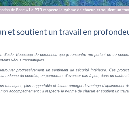
rmation de Base
»
La PTR respecte le rythme de chacun et soutient un trav
n et soutient un travail en profondeu
on d’aide. Beaucoup de personnes que je rencontre me parlent de ce sentim
 certains vécus traumatiques.
retrouver progressivement un sentiment de sécurité intérieure. Ces protec
ela redonne du contrôle, en permettant d’avancer pas à pas, dans un cadre sé
oins menaçant, plus supportable et laisse émerger davantage d’apaisement da
s mon accompagnement : il respecte le rythme de chacun et soutient un travai