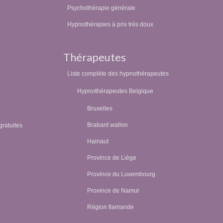
Psychothérapie générale
Hypnothérapies à prix très doux
Thérapeutes
Liste complète des hypnothérapeutes
Hypnothérapeutes Belgique
Bruxelles
Brabant wallon
gratuites
Hainaut
Province de Liège
Province du Luxembourg
Province de Namur
Région flamande