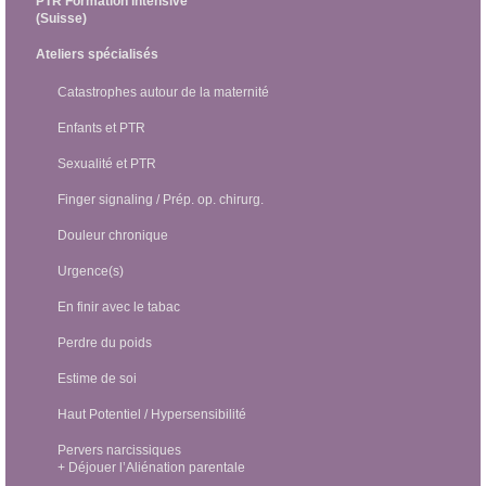
PTR Formation intensive
(Suisse)
Ateliers spécialisés
Catastrophes autour de la maternité
Enfants et PTR
Sexualité et PTR
Finger signaling / Prép. op. chirurg.
Douleur chronique
Urgence(s)
En finir avec le tabac
Perdre du poids
Estime de soi
Haut Potentiel / Hypersensibilité
Pervers narcissiques
+ Déjouer l’Aliénation parentale