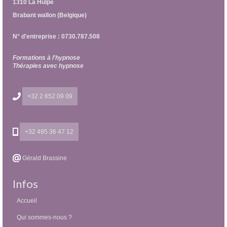
1310 La Hulpe
Brabant wallon (Belgique)
N° d'entreprise : 0730.787.508
Formations à l'hypnose
Thérapies avec hypnose
+32 2 652 09 09
+32 495 36 47 12
Gérald Brassine
Infos
Accueil
Qui sommes-nous ?