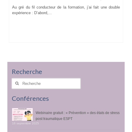
Au gré du fil conducteur de la formation, j’ai fait une double
expérience : D’abord,...
Recherche
Rechercher
:
Conférences
Webinaire gratuit : « Prévention » des états de stress
post traumatique ESPT
16 septembre 2025