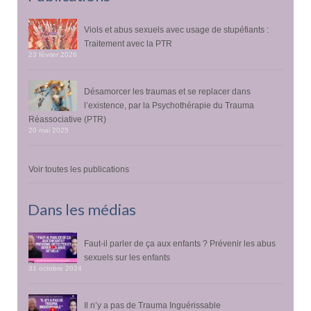
Viols et abus sexuels avec usage de stupéfiants :
Traitement avec la PTR
23 février 2026
Désamorcer les traumas et se replacer dans
l’existence, par la Psychothérapie du Trauma
Réassociative (PTR)
20 mai 2025
Voir toutes les publications
Dans les médias
Faut-il parler de ça aux enfants ? Prévenir les abus
sexuels sur les enfants
31 octobre 2024
Il n’y a pas de Trauma Inguérissable