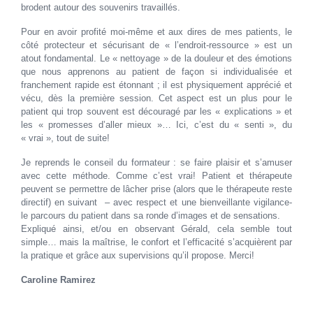
brodent autour des souvenirs travaillés.
Pour en avoir profité moi-même et aux dires de mes patients, le
côté protecteur et sécurisant de « l’endroit-ressource » est un
atout fondamental. Le « nettoyage » de la douleur et des émotions
que nous apprenons au patient de façon si individualisée et
franchement rapide est étonnant ; il est physiquement apprécié et
vécu, dès la première session. Cet aspect est un plus pour le
patient qui trop souvent est découragé par les « explications » et
les « promesses d’aller mieux »… Ici, c’est du « senti », du
« vrai », tout de suite!
Je reprends le conseil du formateur : se faire plaisir et s’amuser
avec cette méthode. Comme c’est vrai! Patient et thérapeute
peuvent se permettre de lâcher prise (alors que le thérapeute reste
directif) en suivant – avec respect et une bienveillante vigilance-
le parcours du patient dans sa ronde d’images et de sensations.
Expliqué ainsi, et/ou en observant Gérald, cela semble tout
simple… mais la maîtrise, le confort et l’efficacité s’acquièrent par
la pratique et grâce aux supervisions qu’il propose. Merci!
Caroline Ramirez