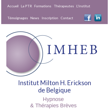
Accueil
La PTR
Formations
Thérapeutes
L’Institut
Témoignages
News
Inscription
Contact
Institut Milton H. Erickson
de Belgique
Hypnose
& Thérapies Brèves