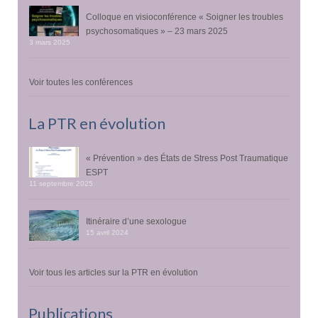
Colloque en visioconférence « Soigner les troubles
psychosomatiques » – 23 mars 2025
3 mars 2025
Voir toutes les conférences
La PTR en évolution
« Prévention » des États de Stress Post Traumatique
ESPT
11 septembre 2025
Itinéraire d’une sexologue
15 avril 2024
Voir tous les articles sur la PTR en évolution
Publications