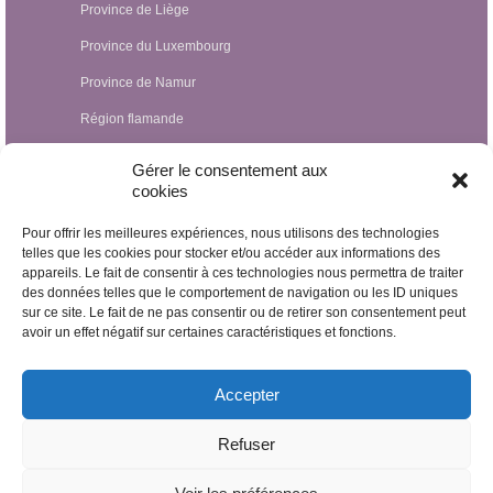
Province de Liège
Province du Luxembourg
Province de Namur
Région flamande
Hypnothérapeutes Luxembourg
Gérer le consentement aux
cookies
Hypnothérapeutes France
Pour offrir les meilleures expériences, nous utilisons des technologies
Hypnothérapeutes Suisse
telles que les cookies pour stocker et/ou accéder aux informations des
appareils. Le fait de consentir à ces technologies nous permettra de traiter
Hypnothérapeutes Pays-Bas
des données telles que le comportement de navigation ou les ID uniques
Hypnothérapeutes Espagne
sur ce site. Le fait de ne pas consentir ou de retirer son consentement peut
avoir un effet négatif sur certaines caractéristiques et fonctions.
Hypnothérapeutes Irlande
Hypnothérapeutes Royaume Uni
Accepter
Hypnothérapeutes Egypte
Refuser
Hypnothérapeutes Nicaragua