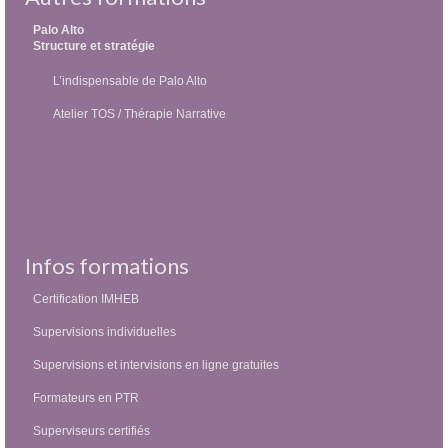
Palo Alto
Structure et stratégie
L’indispensable de Palo Alto
Atelier TOS / Thérapie Narrative
Infos formations
Certification IMHEB
Supervisions individuelles
Supervisions et intervisions en ligne gratuites
Formateurs en PTR
Superviseurs certifiés