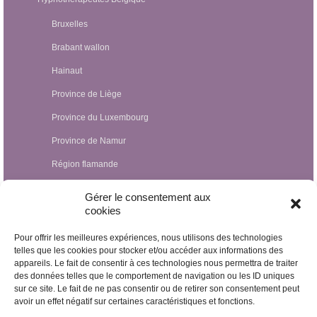
Bruxelles
Brabant wallon
Hainaut
Province de Liège
Province du Luxembourg
Province de Namur
Région flamande
Hypnothérapeutes Luxembourg
Gérer le consentement aux
cookies
Hypnothérapeutes France
Pour offrir les meilleures expériences, nous utilisons des technologies
Hypnothérapeutes Suisse
telles que les cookies pour stocker et/ou accéder aux informations des
appareils. Le fait de consentir à ces technologies nous permettra de traiter
Hypnothérapeutes Pays-Bas
des données telles que le comportement de navigation ou les ID uniques
Hypnothérapeutes Espagne
sur ce site. Le fait de ne pas consentir ou de retirer son consentement peut
avoir un effet négatif sur certaines caractéristiques et fonctions.
Hypnothérapeutes Irlande