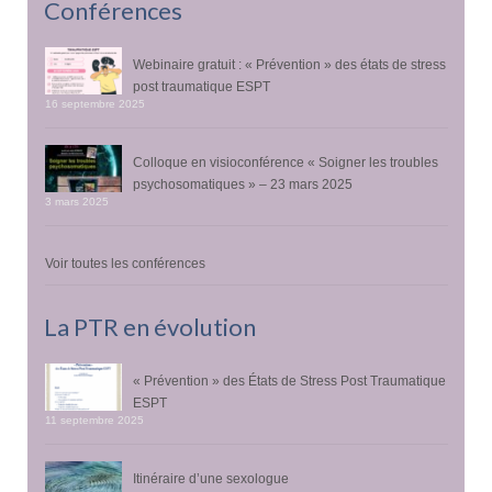
Conférences
Webinaire gratuit : « Prévention » des états de stress
post traumatique ESPT
16 septembre 2025
Colloque en visioconférence « Soigner les troubles
psychosomatiques » – 23 mars 2025
3 mars 2025
Voir toutes les conférences
La PTR en évolution
« Prévention » des États de Stress Post Traumatique
ESPT
11 septembre 2025
Itinéraire d’une sexologue