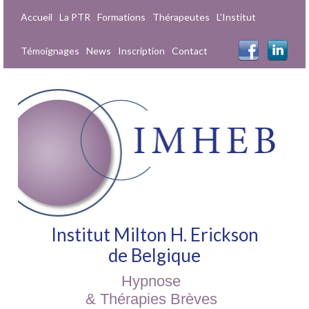
Accueil
La PTR
Formations
Thérapeutes
L’Institut
Témoignages
News
Inscription
Contact
Institut Milton H. Erickson
de Belgique
Hypnose
& Thérapies Brèves