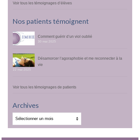
Voir tous les témoignages d’élèves
Nos patients témoignent
Comment guérir d’un viol oublié
30 mai 2025
Désamorcer l’agoraphobie et me reconnecter à la
vie
22 mai 2025
Voir tous les témoignages de patients
Archives
Archives