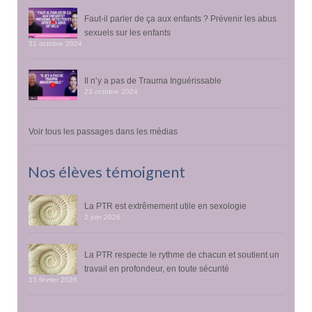
Faut-il parler de ça aux enfants ? Prévenir les abus
sexuels sur les enfants
31 octobre 2024
Il n’y a pas de Trauma Inguérissable
23 octobre 2024
Voir tous les passages dans les médias
Nos élèves témoignent
La PTR est extrêmement utile en sexologie
2 juin 2026
La PTR respecte le rythme de chacun et soutient un
travail en profondeur, en toute sécurité
13 février 2026