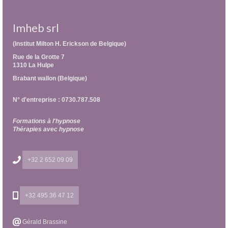
Imheb srl
(Institut Milton H. Erickson de Belgique)
Rue de la Grotte 7
1310 La Hulpe
Brabant wallon (Belgique)
N° d'entreprise : 0730.787.508
Formations à l'hypnose
Thérapies avec hypnose
+32 2 652 09 09
+32 495 36 47 12
Gérald Brassine