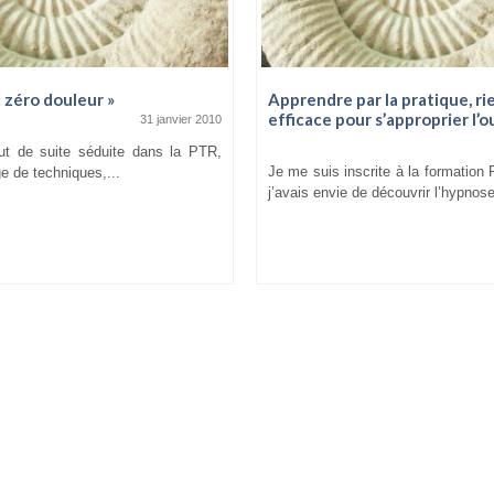
« zéro douleur »
Apprendre par la pratique, ri
efficace pour s’approprier l’ou
31 janvier 2010
ut de suite séduite dans la PTR,
Je me suis inscrite à la formation
e de techniques,...
j’avais envie de découvrir l’hypnose