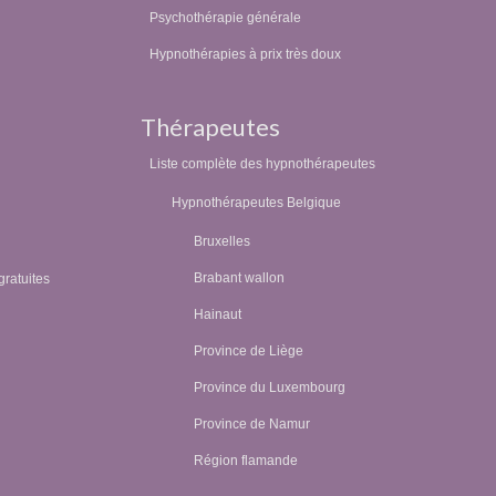
Psychothérapie générale
Hypnothérapies à prix très doux
Thérapeutes
Liste complète des hypnothérapeutes
Hypnothérapeutes Belgique
Bruxelles
Brabant wallon
gratuites
Hainaut
Province de Liège
Province du Luxembourg
Province de Namur
Région flamande