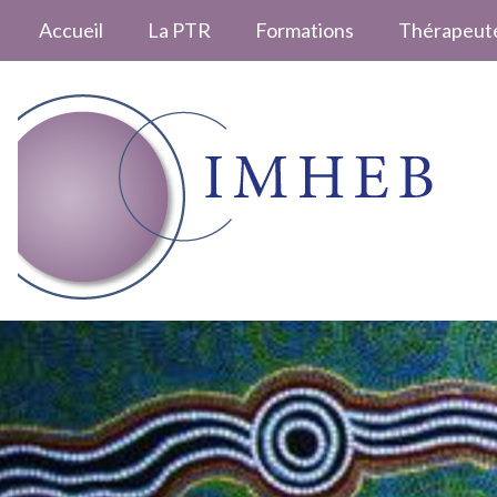
Accueil
La PTR
Formations
Thérapeut