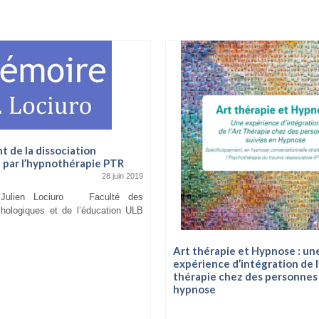
t de la dissociation
 par l’hypnothérapie PTR
28 juin 2019
Julien Lociuro Faculté des
hologiques et de l’éducation ULB
Art thérapie et Hypnose : un
expérience d’intégration de l
thérapie chez des personnes 
hypnose