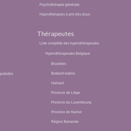
Psychothérapie générale
Hypnothérapies à prix très doux
Thérapeutes
Liste complète des hypnothérapeutes
Hypnothérapeutes Belgique
Bruxelles
Brabant wallon
gratuites
Hainaut
Province de Liège
Province du Luxembourg
Province de Namur
Région flamande