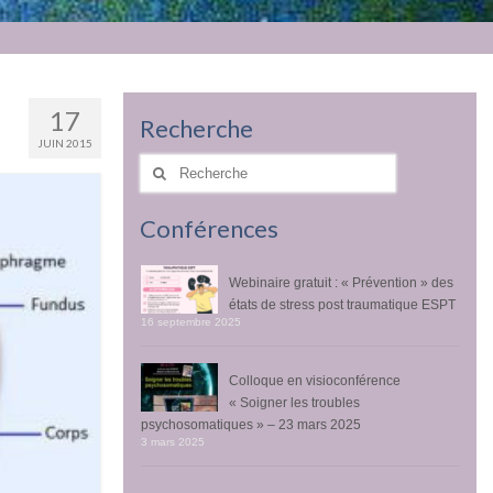
17
Recherche
JUIN 2015
Rechercher
:
Conférences
Webinaire gratuit : « Prévention » des
états de stress post traumatique ESPT
16 septembre 2025
Colloque en visioconférence
« Soigner les troubles
psychosomatiques » – 23 mars 2025
3 mars 2025