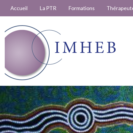
Accueil
La PTR
Formations
Thérapeut