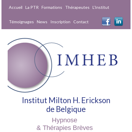
Accueil
La PTR
Formations
Thérapeutes
L’Institut
Témoignages
News
Inscription
Contact
Institut Milton H. Erickson
de Belgique
Hypnose
& Thérapies Brèves