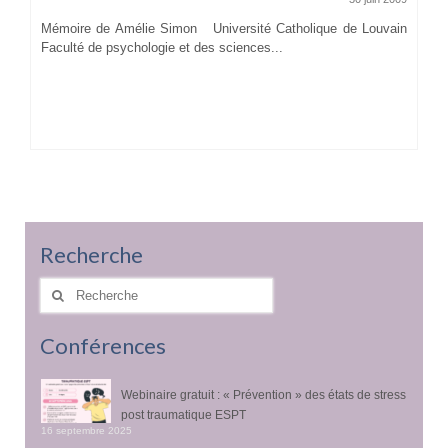
Mémoire de Amélie Simon Université Catholique de Louvain
Faculté de psychologie et des sciences...
Recherche
Rechercher
:
Conférences
Webinaire gratuit : « Prévention » des états de stress
post traumatique ESPT
16 septembre 2025