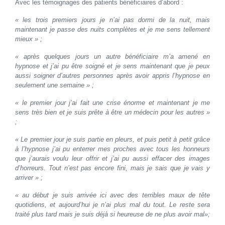
Avec les témoignages des patients bénéficiaires d’abord :
« les trois premiers jours je n’ai pas dormi de la nuit, mais
maintenant je passe des nuits complètes et je me sens tellement
mieux » ;
« après quelques jours un autre bénéficiaire m’a amené en
hypnose et j’ai pu être soigné et je sens maintenant que je peux
aussi soigner d’autres personnes après avoir appris l’hypnose en
seulement une semaine » ;
«
le premier jour j’ai fait une crise énorme et maintenant je me
sens très bien et je suis prête à être un médecin pour les autres »
;
« Le premier jour je suis partie en pleurs, et puis petit à petit grâce
à l’hypnose j’ai pu enterrer mes proches avec tous les honneurs
que j’aurais voulu leur offrir et j’ai pu aussi effacer des images
d’horreurs. Tout n’est pas encore fini, mais je sais que je vais y
arriver » ;
« au début je suis arrivée ici avec des terribles maux de tête
quotidiens, et aujourd’hui je n’ai plus mal du tout. Le reste sera
traité plus tard mais je suis déjà si heureuse de ne plus avoir mal»;