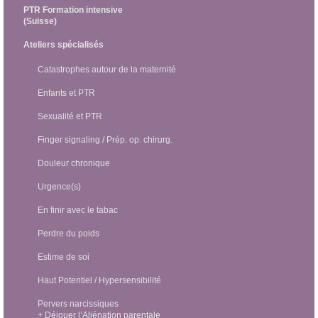
PTR Formation intensive
(Suisse)
Ateliers spécialisés
Catastrophes autour de la maternité
Enfants et PTR
Sexualité et PTR
Finger signaling / Prép. op. chirurg.
Douleur chronique
Urgence(s)
En finir avec le tabac
Perdre du poids
Estime de soi
Haut Potentiel / Hypersensibilité
Pervers narcissiques
+ Déjouer l’Aliénation parentale