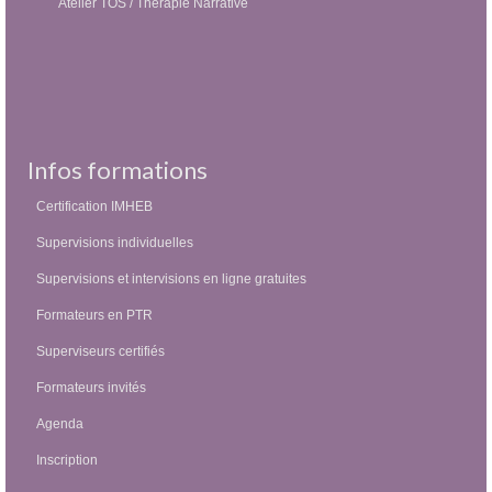
Atelier TOS / Thérapie Narrative
Infos formations
Certification IMHEB
Supervisions individuelles
Supervisions et intervisions en ligne gratuites
Formateurs en PTR
Superviseurs certifiés
Formateurs invités
Agenda
Inscription