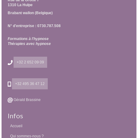
1310 La Hulpe
Brabant wallon (Belgique)
N° d'entreprise : 0730.787.508
Formations à l'hypnose
Thérapies avec hypnose
+32 2 652 09 09
+32 495 36 47 12
Gérald Brassine
Infos
Accueil
Qui sommes-nous ?