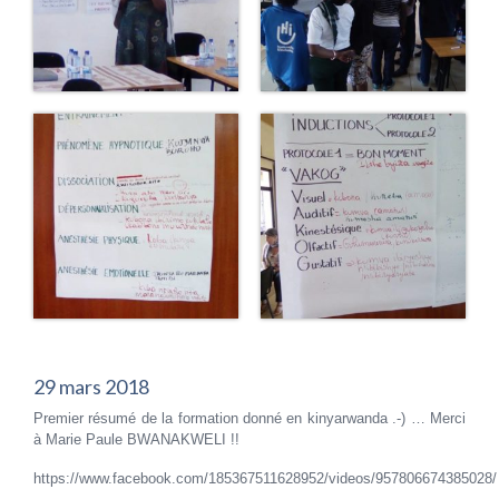
29 mars 2018
Premier résumé de la formation donné en kinyarwanda .-) … Merci
à Marie Paule BWANAKWELI !!
https://www.facebook.com/185367511628952/videos/957806674385028/