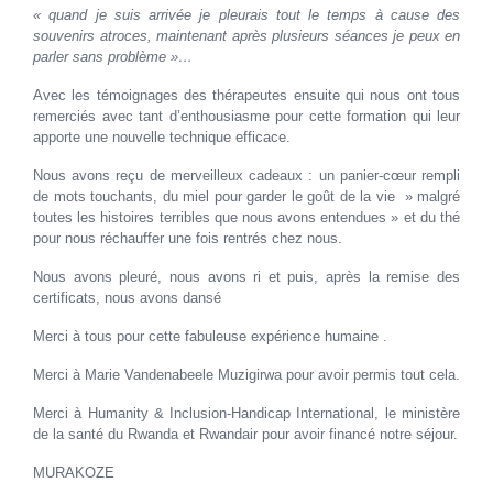
« quand je suis arrivée je pleurais tout le temps à cause des
souvenirs atroces, maintenant après plusieurs séances je peux en
parler sans problème »…
Avec les témoignages des thérapeutes ensuite qui nous ont tous
remerciés avec tant d’enthousiasme pour cette formation qui leur
apporte une nouvelle technique efficace.
Nous avons reçu de merveilleux cadeaux : un panier-cœur rempli
de mots touchants, du miel pour garder le goût de la vie » malgré
toutes les histoires terribles que nous avons entendues » et du thé
pour nous réchauffer une fois rentrés chez nous.
Nous avons pleuré, nous avons ri et puis, après la remise des
certificats, nous avons dansé
Merci à tous pour cette fabuleuse expérience humaine .
Merci à Marie Vandenabeele Muzigirwa pour avoir permis tout cela.
Merci à Humanity & Inclusion-Handicap International, le ministère
de la santé du Rwanda et Rwandair pour avoir financé notre séjour.
MURAKOZE