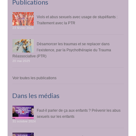
Publications
Viols et abus sexuels avec usage de stupéfiants :
Traitement avec la PTR
23 février 2026
Désamorcer les traumas et se replacer dans
l’existence, par la Psychothérapie du Trauma
Réassociative (PTR)
20 mai 2025
Voir toutes les publications
Dans les médias
Faut-il parler de ça aux enfants ? Prévenir les abus
sexuels sur les enfants
31 octobre 2024