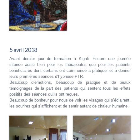
5 avril 2018
Avant dernier jour de formation à Kigali. Encore une journée
intense aussi bien pour les thérapeutes que pour les patients
bénéficiaires dont certains ont commencé à pratiquer et à donner
leurs premières séances d’hypnose PTR.
Beaucoup d’émotions, beaucoup de pratique et de beaux
témoignages de la part des patients qui sentent tous les effets
positifs des séances qu’ils ont reçues.
Beaucoup de bonheur pour nous de voir les visages qui s’éclairent,
les sourires qui s’affichent et de sentir autant de chaleur humaine.