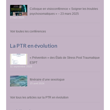
Colloque en visioconférence « Soigner les troubles
psychosomatiques » – 23 mars 2025
3 mars 2025
Voir toutes les conférences
La PTR en évolution
« Prévention » des États de Stress Post Traumatique
ESPT
11 septembre 2025
Itinéraire d’une sexologue
15 avril 2024
Voir tous les articles sur la PTR en évolution