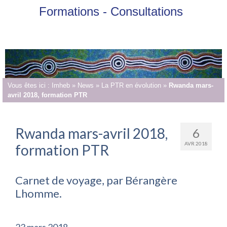
Formations - Consultations
Vous êtes ici :
Imheb
»
News
»
La PTR en évolution
»
Rwanda mars-
avril 2018, formation PTR
Rwanda mars-avril 2018,
6
AVR 2018
formation PTR
Carnet de voyage, par Bérangère
Lhomme.