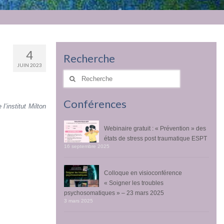
4
Recherche
JUIN 2023
Rechercher
:
Conférences
’institut Milton
Webinaire gratuit : « Prévention » des
états de stress post traumatique ESPT
16 septembre 2025
Colloque en visioconférence
« Soigner les troubles
psychosomatiques » – 23 mars 2025
3 mars 2025