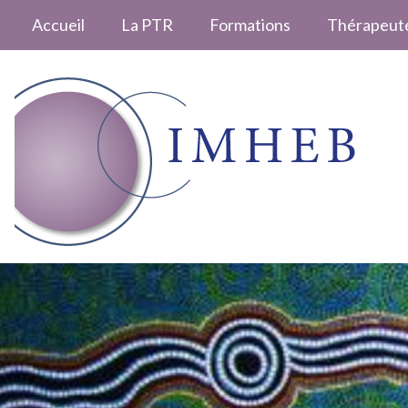
Accueil
La PTR
Formations
Thérapeut