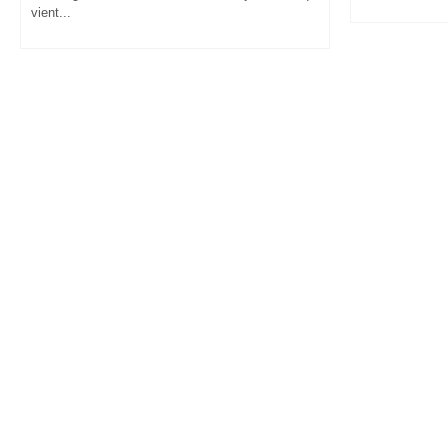
vient...