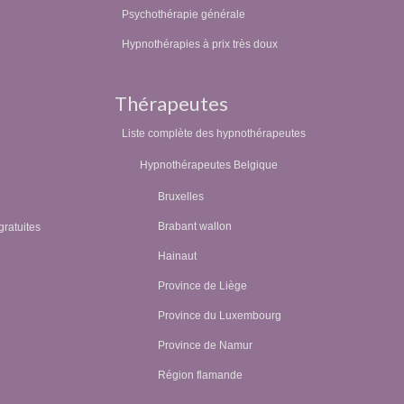
Psychothérapie générale
Hypnothérapies à prix très doux
Thérapeutes
Liste complète des hypnothérapeutes
Hypnothérapeutes Belgique
Bruxelles
Brabant wallon
gratuites
Hainaut
Province de Liège
Province du Luxembourg
Province de Namur
Région flamande