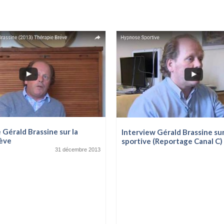
 Gérald Brassine sur la
Interview Gérald Brassine su
ève
sportive (Reportage Canal C)
31 décembre 2013