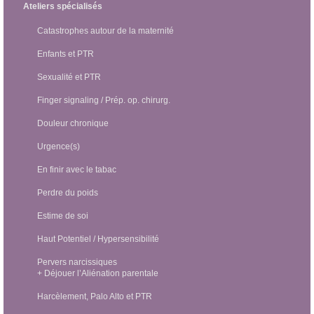
Ateliers spécialisés
Catastrophes autour de la maternité
Enfants et PTR
Sexualité et PTR
Finger signaling / Prép. op. chirurg.
Douleur chronique
Urgence(s)
En finir avec le tabac
Perdre du poids
Estime de soi
Haut Potentiel / Hypersensibilité
Pervers narcissiques
+ Déjouer l’Aliénation parentale
Harcèlement, Palo Alto et PTR