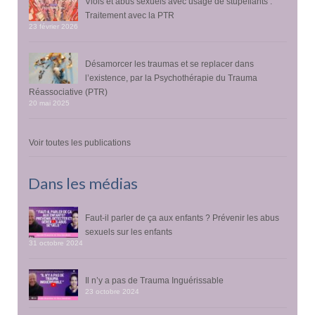
Viols et abus sexuels avec usage de stupéfiants :
Traitement avec la PTR
23 février 2026
Désamorcer les traumas et se replacer dans
l’existence, par la Psychothérapie du Trauma
Réassociative (PTR)
20 mai 2025
Voir toutes les publications
Dans les médias
Faut-il parler de ça aux enfants ? Prévenir les abus
sexuels sur les enfants
31 octobre 2024
Il n’y a pas de Trauma Inguérissable
23 octobre 2024