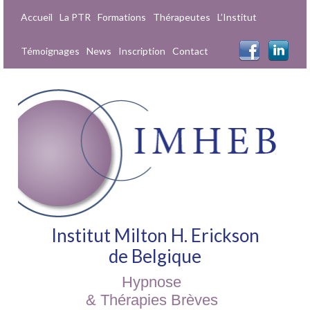
Accueil
La PTR
Formations
Thérapeutes
L’Institut
Témoignages
News
Inscription
Contact
Institut Milton H. Erickson
de Belgique
Hypnose
& Thérapies Brèves