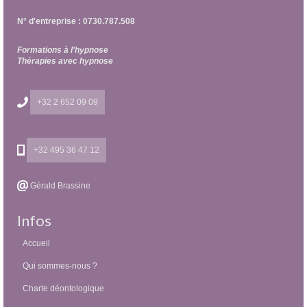
N° d'entreprise : 0730.787.508
Formations à l'hypnose
Thérapies avec hypnose
+32 2 652 09 09
+32 495 36 47 12
Gérald Brassine
Infos
Accueil
Qui sommes-nous ?
Charte déontologique