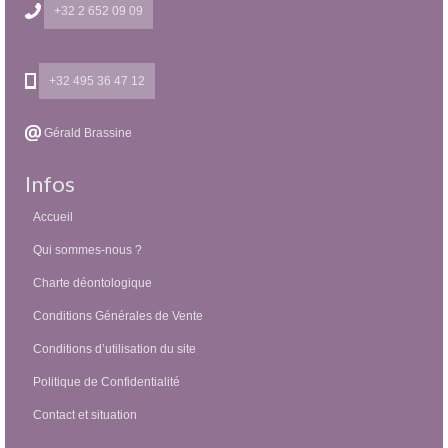
+32 2 652 09 09
+32 495 36 47 12
Gérald Brassine
Infos
Accueil
Qui sommes-nous ?
Charte déontologique
Conditions Générales de Vente
Conditions d’utilisation du site
Politique de Confidentialité
Contact et situation