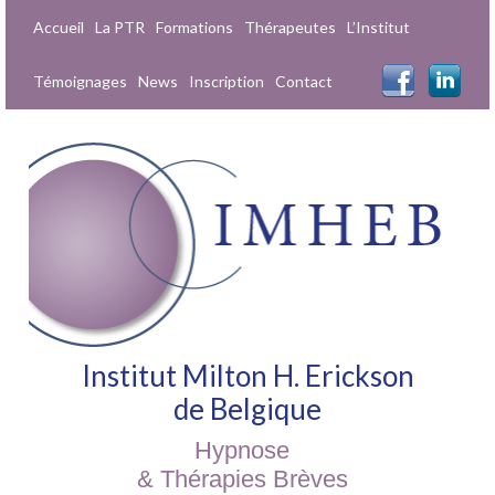
Accueil
La PTR
Formations
Thérapeutes
L’Institut
Témoignages
News
Inscription
Contact
Institut Milton H. Erickson
de Belgique
Hypnose
& Thérapies Brèves