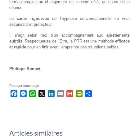
terreau propice au changement qui s’opère déjà, au cours de la
séance.
Le
cadre rigoureux
de l’hypnose conversationnelle se veut
sécurisant et protecteur.
Il s’agit selon moi d’un accompagnement aux
ajustements
subtils.
Respectueuse de l’Etre, la PTR est une méthode
efficace
et rapide
pour en finir avec l’empreinte des situations subies.
Philippe Sonnet
Partager cette page
Facebook
Messenger
WhatsApp
X
LinkedIn
Email
Gmail
PrintFriendly
Partager
Articles similaires