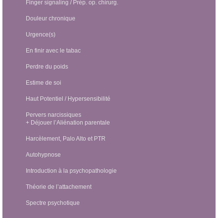
Finger signaling / Prép. op. chirurg.
Douleur chronique
Urgence(s)
En finir avec le tabac
Perdre du poids
Estime de soi
Haut Potentiel / Hypersensibilité
Pervers narcissiques
+ Déjouer l’Aliénation parentale
Harcèlement, Palo Alto et PTR
Autohypnose
Introduction à la psychopathologie
Théorie de l’attachement
Spectre psychotique