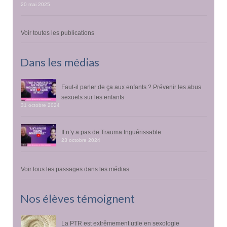
20 mai 2025
Voir toutes les publications
Dans les médias
Faut-il parler de ça aux enfants ? Prévenir les abus
sexuels sur les enfants
31 octobre 2024
Il n’y a pas de Trauma Inguérissable
23 octobre 2024
Voir tous les passages dans les médias
Nos élèves témoignent
La PTR est extrêmement utile en sexologie