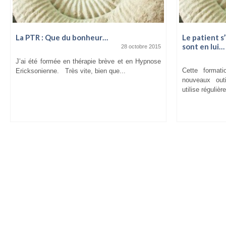
La PTR : Que du bonheur…
Le patient s’
sont en lui…
28 octobre 2015
J’ai été formée en thérapie brève et en Hypnose
Cette format
Ericksonienne. Très vite, bien que...
nouveaux outi
utilise régulièr