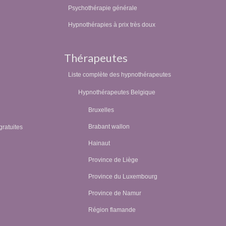
Psychothérapie générale
Hypnothérapies à prix très doux
Thérapeutes
Liste complète des hypnothérapeutes
Hypnothérapeutes Belgique
Bruxelles
Brabant wallon
gratuites
Hainaut
Province de Liège
Province du Luxembourg
Province de Namur
Région flamande