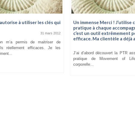
autorise à utiliser les clés qui
Un immense Merci ! J’utilise 
pratique à chaque accompag
c’est un outil extrêmement p
31 mars 2012
efficace. Ma clientèle a déjà
ion m’a permis de maitriser de
ls réellement efficaces. Je les
J’ai d’abord découvert la PTR as
ement...
pratique de Movement of Life
corporelle...