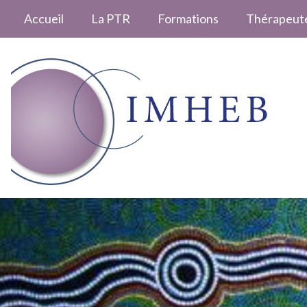
Accueil
La PTR
Formations
Thérapeut