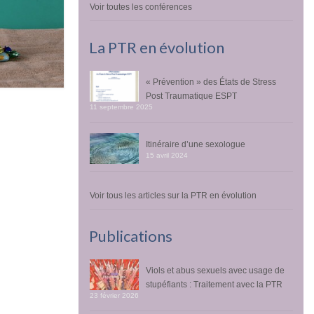
Voir toutes les conférences
La PTR en évolution
« Prévention » des États de Stress
Post Traumatique ESPT
11 septembre 2025
Itinéraire d’une sexologue
15 avril 2024
Voir tous les articles sur la PTR en évolution
Publications
Viols et abus sexuels avec usage de
stupéfiants : Traitement avec la PTR
23 février 2026