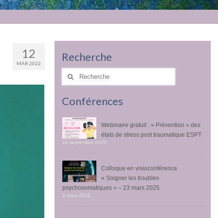
12
Recherche
MAR 2022
Rechercher
:
Conférences
Webinaire gratuit : « Prévention » des
états de stress post traumatique ESPT
16 septembre 2025
Colloque en visioconférence
« Soigner les troubles
psychosomatiques » – 23 mars 2025
3 mars 2025