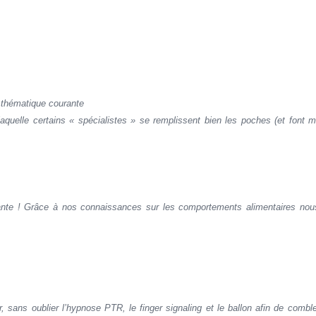
te thématique courante
quelle certains « spécialistes » se remplissent bien les poches (et font 
ante ! Grâce à nos connaissances sur les comportements alimentaires nous
er, sans oublier l’hypnose PTR, le finger signaling et le ballon afin de combl