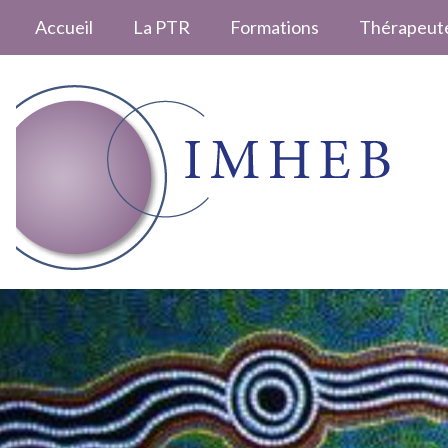
Accueil
La PTR
Formations
Thérapeut