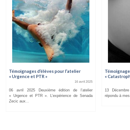
Témoignages d’élèves pour l’atelier
Témoignages 
« Urgence et PTR »
« Catastroph
16 avril 2025
06 avril 2025 Deuxième édition de l’atelier
13 Décembre
« Urgence et PTR ». L’expérience de Senada
répondu à mes a
Zecic aux...