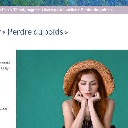
eliers
»
Témoignages d’élèves pour l’atelier « Perdre du poids »
 « Perdre du poids »
sportif
charge
isir !