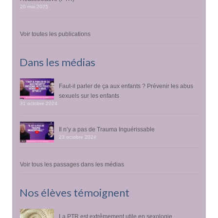
20 mai 2025
Voir toutes les publications
Dans les médias
Faut-il parler de ça aux enfants ? Prévenir les abus
sexuels sur les enfants
31 octobre 2024
Il n’y a pas de Trauma Inguérissable
23 octobre 2024
Voir tous les passages dans les médias
Nos élèves témoignent
La PTR est extrêmement utile en sexologie