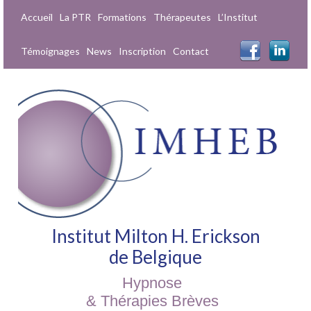
Accueil
La PTR
Formations
Thérapeutes
L’Institut
Témoignages
News
Inscription
Contact
Institut Milton H. Erickson
de Belgique
Hypnose
& Thérapies Brèves