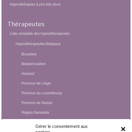
Hypnothérapies à prix très doux
Thérapeutes
Liste complète des hypnothérapeutes
Hypnothérapeutes Belgique
Bruxelles
Brabant wallon
Hainaut
Province de Liège
Province du Luxembourg
Province de Namur
Région flamande
Hypnothérapeutes Luxembourg
Gérer le consentement aux
cookies