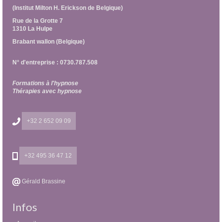
(Institut Milton H. Erickson de Belgique)
Rue de la Grotte 7
1310 La Hulpe
Brabant wallon (Belgique)
N° d'entreprise : 0730.787.508
Formations à l'hypnose
Thérapies avec hypnose
+32 2 652 09 09
+32 495 36 47 12
Gérald Brassine
Infos