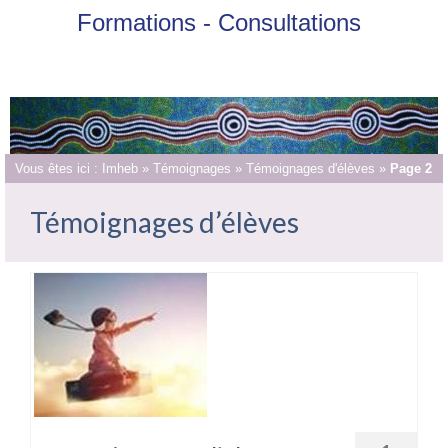
Formations - Consultations
Vous êtes ici :
Imheb
»
Témoignages
»
Témoignages d'élèves
»
Page 2
Témoignages d’élèves