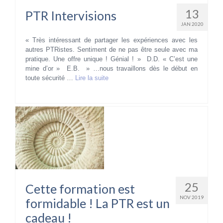
13
PTR Intervisions
JAN 2020
« Très intéressant de partager les expériences avec les
autres PTRistes. Sentiment de ne pas être seule avec ma
pratique. Une offre unique ! Génial ! » D.D. « C’est une
mine d’or » E.B. » …nous travaillons dès le début en
toute sécurité …
Lire la suite­­
25
Cette formation est
NOV 2019
formidable ! La PTR est un
cadeau !