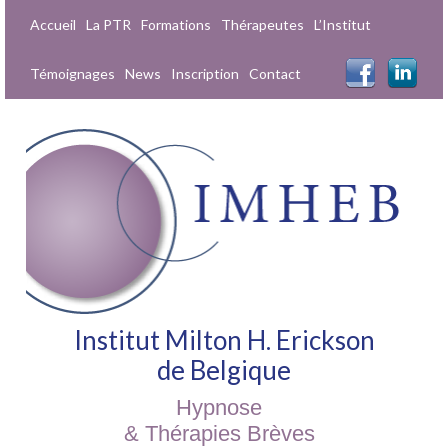
Accueil
La PTR
Formations
Thérapeutes
L’Institut
Témoignages
News
Inscription
Contact
Institut Milton H. Erickson
de Belgique
Hypnose
& Thérapies Brèves