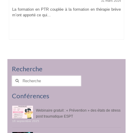
31 mars 2014
La formation en PTR couplée à la formation en thérapie brève
m’ont apporté ce qui...
Recherche
Rechercher
:
Conférences
Webinaire gratuit : « Prévention » des états de stress
post traumatique ESPT
16 septembre 2025