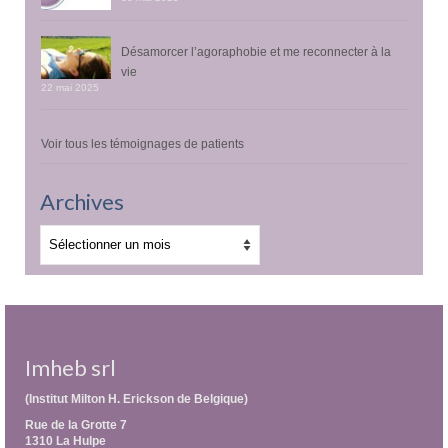
Désamorcer l’agoraphobie et me reconnecter à la
vie
22 mai 2025
Voir tous les témoignages de patients
Archives
Archives
Imheb srl
(Institut Milton H. Erickson de Belgique)
Rue de la Grotte 7
1310 La Hulpe