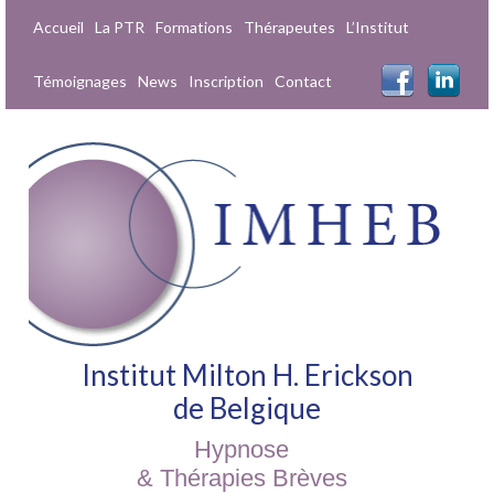
Accueil
La PTR
Formations
Thérapeutes
L’Institut
Témoignages
News
Inscription
Contact
Institut Milton H. Erickson
de Belgique
Hypnose
& Thérapies Brèves