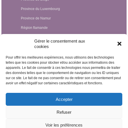
Province du Luxembourg
Province de Namur
Région flamande
Hypnothérapeutes Luxembourg
Gérer le consentement aux
cookies
Hypnothérapeutes France
Pour offrir les meilleures expériences, nous utilisons des technologies
Hypnothérapeutes Suisse
telles que les cookies pour stocker et/ou accéder aux informations des
appareils. Le fait de consentir à ces technologies nous permettra de traiter
Hypnothérapeutes Pays-Bas
des données telles que le comportement de navigation ou les ID uniques
Hypnothérapeutes Espagne
sur ce site. Le fait de ne pas consentir ou de retirer son consentement peut
avoir un effet négatif sur certaines caractéristiques et fonctions.
Hypnothérapeutes Irlande
Hypnothérapeutes Royaume Uni
Accepter
Hypnothérapeutes Egypte
Refuser
Hypnothérapeutes Nicaragua
Voir les préférences