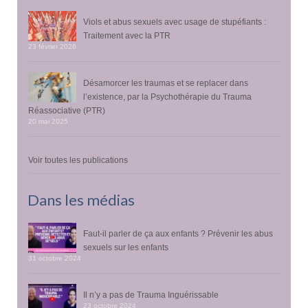
Viols et abus sexuels avec usage de stupéfiants :
Traitement avec la PTR
23 février 2026
Désamorcer les traumas et se replacer dans
l’existence, par la Psychothérapie du Trauma
Réassociative (PTR)
20 mai 2025
Voir toutes les publications
Dans les médias
Faut-il parler de ça aux enfants ? Prévenir les abus
sexuels sur les enfants
31 octobre 2024
Il n’y a pas de Trauma Inguérissable
23 octobre 2024