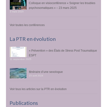
Colloque en visioconférence « Soigner les troubles
psychosomatiques » – 23 mars 2025
3 mars 2025
Voir toutes les conférences
La PTR en évolution
« Prévention » des États de Stress Post Traumatique
ESPT
11 septembre 2025
Itinéraire d’une sexologue
15 avril 2024
Voir tous les articles sur la PTR en évolution
Publications