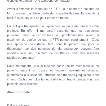
Geneviève Jehaes: Une approche confortable…
Avant d’entamer la formation en PTR, j’ai d’abord été patiente de
Mr. Brassine. J’ai été étonnée de la rapidité des résultats et de la
facilité avec laquelle on peut entrer en transe.
En tant que thérapeute, j’ai rapidement souhaité me former à cette
pratique. En effet, il me paraît essentiel que les personnes
puissent traiter leurs traumas ou problématiques avec un
maximum de confort ce que la PTR permet parfaitement ! C’est
une approche confortable, tant pour le patient que pour le
thérapeute, car des parcours de vie douloureux peuvent être
abordés avec un minimum de souffrance pour des résultats
rapides et probants!!
Dans ma pratique, je suis fascinée par la facilité avec laquelle les
patients entrent en transe et trouvent eux-mêmes d’autres
alternatives aux solutions infructueuses trouvées jusqu’alors. Leur
champ d’action est plus large, purifié et un travail plus profond est
possible sans douleur.
Alain Kummeler
Partager cette page