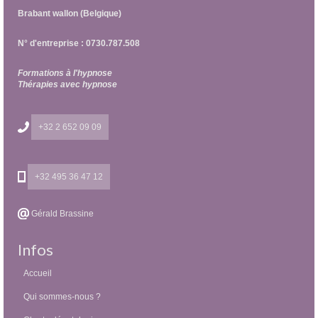
Brabant wallon (Belgique)
N° d'entreprise : 0730.787.508
Formations à l'hypnose
Thérapies avec hypnose
+32 2 652 09 09
+32 495 36 47 12
Gérald Brassine
Infos
Accueil
Qui sommes-nous ?