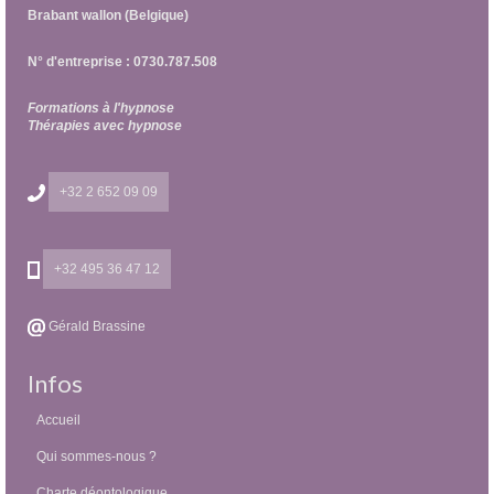
Brabant wallon (Belgique)
N° d'entreprise : 0730.787.508
Formations à l'hypnose
Thérapies avec hypnose
+32 2 652 09 09
+32 495 36 47 12
Gérald Brassine
Infos
Accueil
Qui sommes-nous ?
Charte déontologique