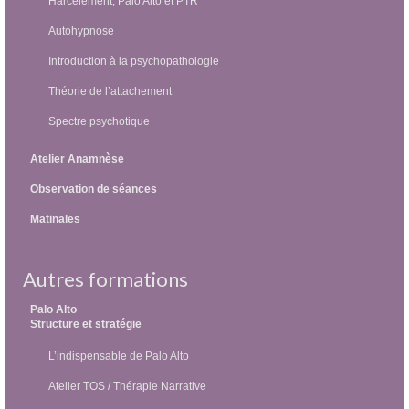
Harcèlement, Palo Alto et PTR
Autohypnose
Introduction à la psychopathologie
Théorie de l’attachement
Spectre psychotique
Atelier Anamnèse
Observation de séances
Matinales
Autres formations
Palo Alto
Structure et stratégie
L’indispensable de Palo Alto
Atelier TOS / Thérapie Narrative