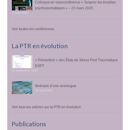
Colloque en visioconférence « Soigner les troubles
psychosomatiques » – 23 mars 2025
3 mars 2025
Voir toutes les conférences
La PTR en évolution
« Prévention » des États de Stress Post Traumatique
ESPT
11 septembre 2025
Itinéraire d’une sexologue
15 avril 2024
Voir tous les articles sur la PTR en évolution
Publications