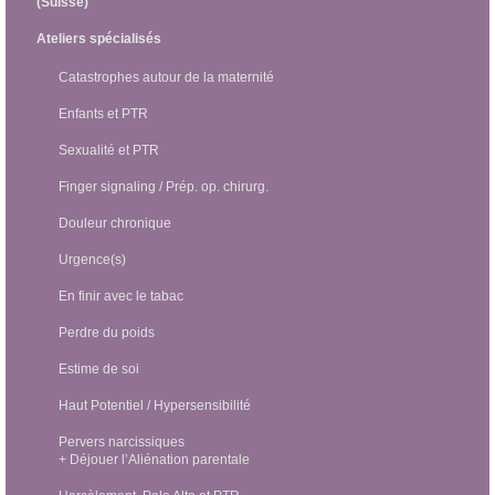
(Suisse)
Ateliers spécialisés
Catastrophes autour de la maternité
Enfants et PTR
Sexualité et PTR
Finger signaling / Prép. op. chirurg.
Douleur chronique
Urgence(s)
En finir avec le tabac
Perdre du poids
Estime de soi
Haut Potentiel / Hypersensibilité
Pervers narcissiques
+ Déjouer l’Aliénation parentale