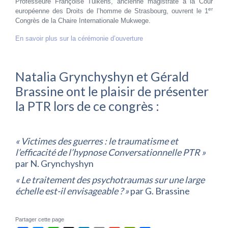
Professeure Françoise Tulkens, ancienne magistrate à la Cour
er
européenne des Droits de l’homme de Strasbourg, ouvrent le 1
Congrès de la Chaire Internationale Mukwege.
En savoir plus sur la cérémonie d’ouverture
Natalia Grynchyshyn et Gérald
Brassine ont le plaisir de présenter
la PTR lors de ce congrès :
« Victimes des guerres : le traumatisme et
l’efficacité de l’hypnose Conversationnelle PTR »
par N. Grynchyshyn
« Le traitement des psychotraumas sur une large
échelle est-il envisageable ? »
par G. Brassine
Partager cette page