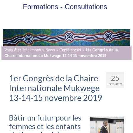
Formations - Consultations
Vous êtes ici :
Imheb
»
News
»
Conférences
»
1er Congrès de la
Chaire Internationale Mukwege 13-14-15 novembre 2019
1er Congrès de la Chaire
25
OCT 2019
Internationale Mukwege
13-14-15 novembre 2019
Bâtir un futur pour les
femmes et les enfants