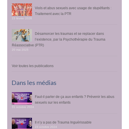
Viols et abus sexuels avec usage de stupéfiants :
Traitement avec la PTR
23 février 2026
Désamorcer les traumas et se replacer dans
l’existence, par la Psychothérapie du Trauma
Réassociative (PTR)
20 mai 2025
Voir toutes les publications
Dans les médias
Faut-il parler de ça aux enfants ? Prévenir les abus
sexuels sur les enfants
31 octobre 2024
Il n’y a pas de Trauma Inguérissable
23 octobre 2024