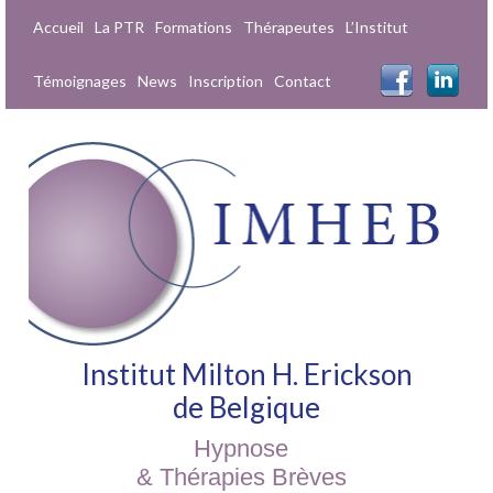
Accueil
La PTR
Formations
Thérapeutes
L’Institut
Témoignages
News
Inscription
Contact
Institut Milton H. Erickson
de Belgique
Hypnose
& Thérapies Brèves